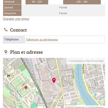
Vendredi
9h - 12h
14h - 19h
Samedi
Fermé
Dimanche
Fermé
Signaler une erreur
Contact
Téléphone
Téléphoner au déménageur
Plan et adresse
© contributeurs OpenStreetMap
Corriger l’adresse ou la localisation