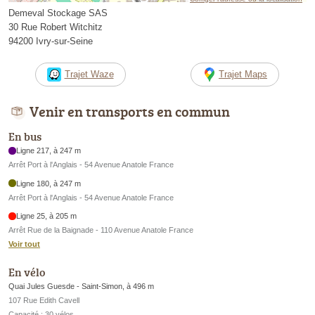
Demeval Stockage SAS
30 Rue Robert Witchitz
94200 Ivry-sur-Seine
Trajet Waze
Trajet Maps
Venir en transports en commun
En bus
Ligne 217, à 247 m
Arrêt Port à l'Anglais - 54 Avenue Anatole France
Ligne 180, à 247 m
Arrêt Port à l'Anglais - 54 Avenue Anatole France
Ligne 25, à 205 m
Arrêt Rue de la Baignade - 110 Avenue Anatole France
Voir tout
En vélo
Quai Jules Guesde - Saint-Simon, à 496 m
107 Rue Edith Cavell
Capacité : 30 vélos