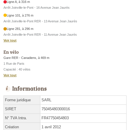
Ligne A, à 316 m
Arrêt Joinville-le-Pont - 16 Avenue Jean Jaurès
Ligne 101, à 276 m
Arrêt Joinville-le-Pont RER - 13 Avenue Jean Jaurès
Ligne 281, à 296 m
Arrêt Joinville-le-Pont RER - 11 Avenue Jean Jaurès
Voir tout
En vélo
Gare RER - Canadiens, à 469 m
1 Rue de Paris
Capacité : 40 vélos
Voir tout
Informations
Forme juridique
SARL
SIRET
75045480300016
N° TVA Intra.
FR47750454803
Création
1 avril 2012