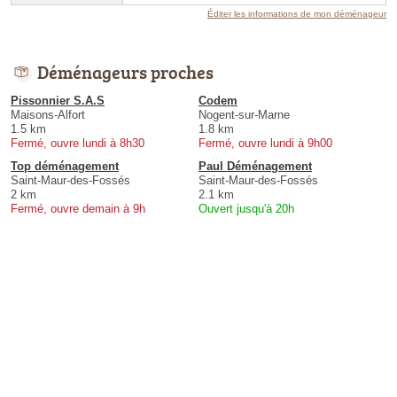
Éditer les informations de mon déménageur
Déménageurs proches
Pissonnier S.A.S
Codem
Maisons-Alfort
Nogent-sur-Marne
1.5 km
1.8 km
Fermé, ouvre lundi à 8h30
Fermé, ouvre lundi à 9h00
Top déménagement
Paul Déménagement
Saint-Maur-des-Fossés
Saint-Maur-des-Fossés
2 km
2.1 km
Fermé, ouvre demain à 9h
Ouvert jusqu'à 20h