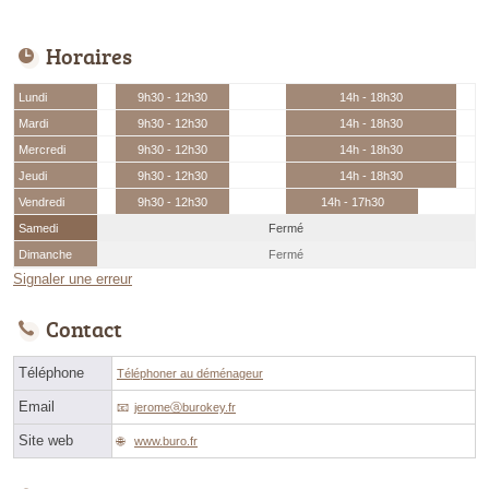
Horaires
Lundi
9h30 - 12h30
14h - 18h30
Mardi
9h30 - 12h30
14h - 18h30
Mercredi
9h30 - 12h30
14h - 18h30
Jeudi
9h30 - 12h30
14h - 18h30
Vendredi
9h30 - 12h30
14h - 17h30
Samedi
Fermé
Dimanche
Fermé
Signaler une erreur
Contact
Téléphone
Téléphoner au déménageur
Email
jeromeⓐburokey.fr
Site web
www.buro.fr