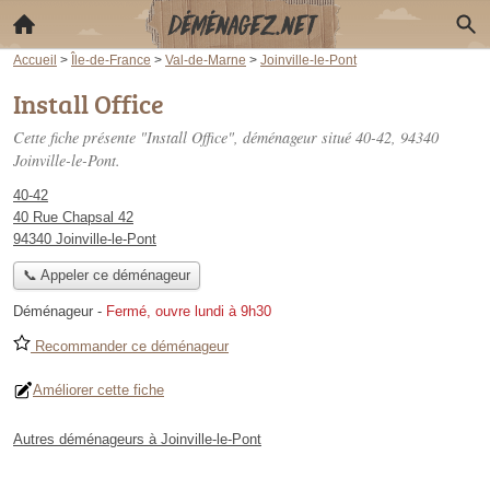
Accueil
>
Île-de-France
>
Val-de-Marne
>
Joinville-le-Pont
Install Office
Cette fiche présente "Install Office", déménageur situé
40-42
, 94340
Joinville-le-Pont.
40-42
40 Rue Chapsal 42
94340 Joinville-le-Pont
📞 Appeler ce déménageur
Déménageur
-
Fermé, ouvre lundi à 9h30
Recommander ce déménageur
Améliorer cette fiche
Autres déménageurs à Joinville-le-Pont