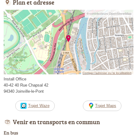
Plan et adresse
© contributeurs OpenStreetMap
Corriger l’adresse ou la localisation
Install Office
40-42 40 Rue Chapsal 42
94340 Joinville-le-Pont
Trajet Waze
Trajet Maps
Venir en transports en commun
En bus