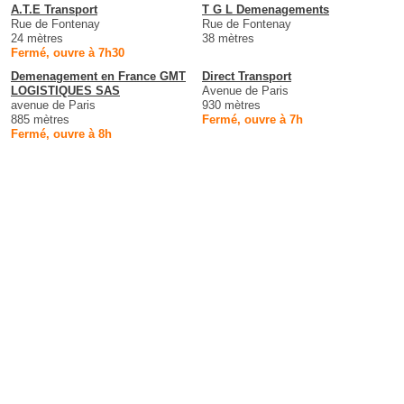
A.T.E Transport
T G L Demenagements
Rue de Fontenay
Rue de Fontenay
24 mètres
38 mètres
Fermé, ouvre à 7h30
Demenagement en France GMT
Direct Transport
LOGISTIQUES SAS
Avenue de Paris
avenue de Paris
930 mètres
885 mètres
Fermé, ouvre à 7h
Fermé, ouvre à 8h