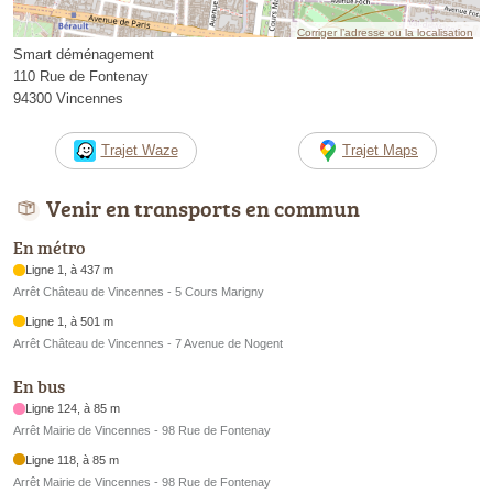
Corriger l’adresse ou la localisation
Smart déménagement
110 Rue de Fontenay
94300 Vincennes
Trajet Waze
Trajet Maps
Venir en transports en commun
En métro
Ligne 1, à 437 m
Arrêt Château de Vincennes - 5 Cours Marigny
Ligne 1, à 501 m
Arrêt Château de Vincennes - 7 Avenue de Nogent
En bus
Ligne 124, à 85 m
Arrêt Mairie de Vincennes - 98 Rue de Fontenay
Ligne 118, à 85 m
Arrêt Mairie de Vincennes - 98 Rue de Fontenay