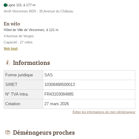
Ligne 115, à 177 m
Arrêt Vincennes RER - 35 Avenue du Château
En vélo
Hôtel de Ville de Vincennes, à 121 m
4 Avenue de Vorges
Capacité : 27 vélos
Voir tout
Informations
Forme juridique
SAS
SIRET
10308488500013
N° TVA Intra.
FR43103084885
Création
27 mars 2026
Éditer les informations de mon déménageur
Déménageurs proches