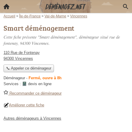
Accueil
>
Île-de-France
>
Val-de-Marne
>
Vincennes
Smart déménagement
Cette fiche présente "Smart déménagement", déménageur situé
rue de
fontenay
, 94300 Vincennes.
110 Rue de Fontenay
94300 Vincennes
📞 Appeler ce déménageur
Déménageur
-
Fermé, ouvre à 8h
Services :
devis en ligne
Recommander ce déménageur
Améliorer cette fiche
Autres déménageurs à Vincennes