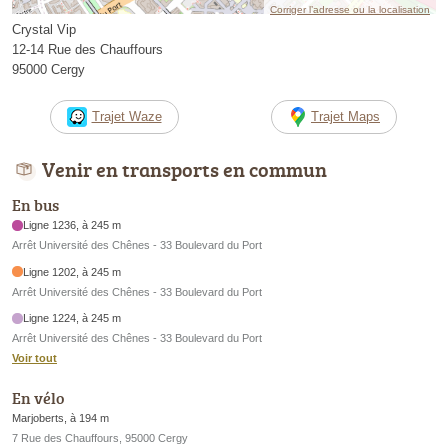
Corriger l’adresse ou la localisation
Crystal Vip
12-14 Rue des Chauffours
95000 Cergy
Trajet Waze
Trajet Maps
Venir en transports en commun
En bus
Ligne 1236, à 245 m
Arrêt Université des Chênes - 33 Boulevard du Port
Ligne 1202, à 245 m
Arrêt Université des Chênes - 33 Boulevard du Port
Ligne 1224, à 245 m
Arrêt Université des Chênes - 33 Boulevard du Port
Voir tout
En vélo
Marjoberts, à 194 m
7 Rue des Chauffours, 95000 Cergy