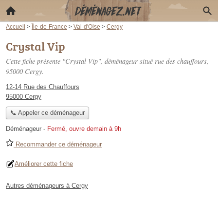
Accueil
>
Île-de-France
>
Val-d'Oise
>
Cergy
Crystal Vip
Cette fiche présente "Crystal Vip", déménageur situé
rue des chauffours
,
95000 Cergy.
12-14 Rue des Chauffours
95000 Cergy
📞 Appeler ce déménageur
Déménageur
-
Fermé, ouvre demain à 9h
Recommander ce déménageur
Améliorer cette fiche
Autres déménageurs à Cergy