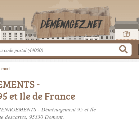
omont
EMENTS -
 et Ile de France
EMENAGEMENTS - Déménagement 95 et Ile
ue descartes
, 95330 Domont.