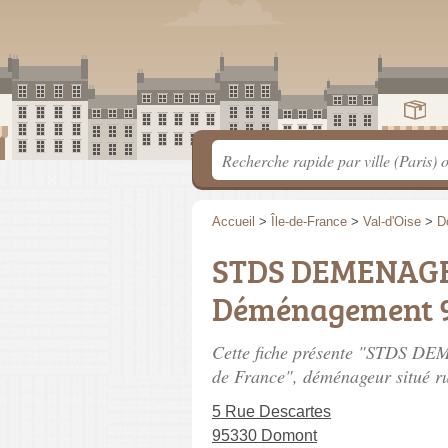
Accueil
>
Île-de-France
>
Val-d'Oise
>
D
STDS DEMENAG
Déménagement 95
Cette fiche présente "STDS D
de France", déménageur situé
r
5 Rue Descartes
95330 Domont