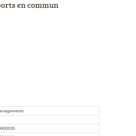
ports en commun
enagements
0800035