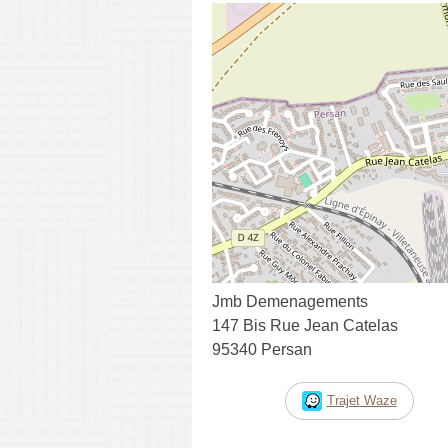
Jmb Demenagements
147 Bis Rue Jean Catelas
95340 Persan
Trajet Waze