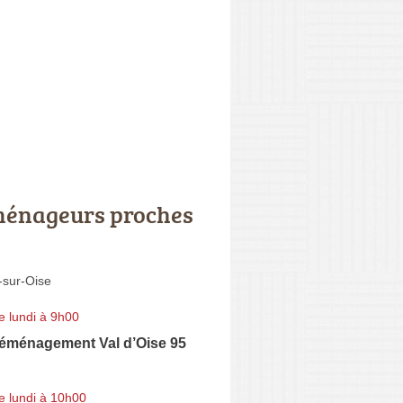
énageurs proches
sur-Oise
e lundi à 9h00
ménagement Val d’Oise 95
e lundi à 10h00