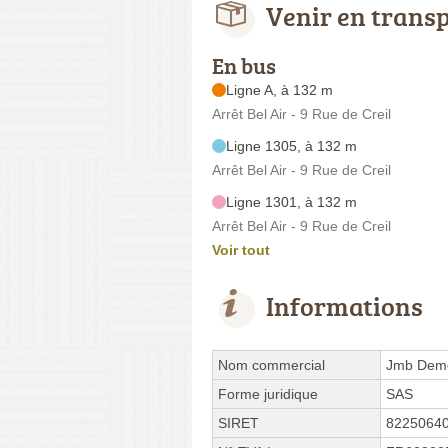
Venir en trans
En bus
Ligne A, à 132 m
Arrêt Bel Air - 9 Rue de Creil
Ligne 1305, à 132 m
Arrêt Bel Air - 9 Rue de Creil
Ligne 1301, à 132 m
Arrêt Bel Air - 9 Rue de Creil
Voir tout
Informations
Nom commercial
Jmb Dem
Forme juridique
SAS
SIRET
8225064