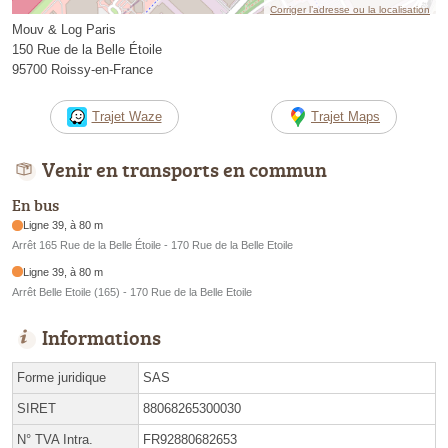
Corriger l’adresse ou la localisation
Mouv & Log Paris
150 Rue de la Belle Étoile
95700 Roissy-en-France
Trajet Waze
Trajet Maps
Venir en transports en commun
En bus
Ligne 39, à 80 m
Arrêt 165 Rue de la Belle Étoile - 170 Rue de la Belle Etoile
Ligne 39, à 80 m
Arrêt Belle Etoile (165) - 170 Rue de la Belle Etoile
Informations
Forme juridique
SAS
SIRET
88068265300030
N° TVA Intra.
FR92880682653