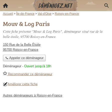
Accueil
>
Île-de-France
>
Val-d'Oise
>
Roissy-en-France
Mouv & Log Paris
Cette fiche présente "Mouv & Log Paris", déménageur situé
rue de la
belle étoile
, 95700 Roissy-en-France.
150 Rue de la Belle Étoile
95700 Roissy-en-France
📞 Appeler ce déménageur
Déménageur
-
Ouvert jusqu'à 18h
Recommander ce déménageur
Améliorer cette fiche
Autres déménageurs à Roissy-en-France