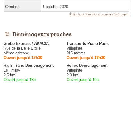
Création
1 octobre 2020
Éditer les informations de mon déménageur
Déménageurs proches
Globe Express / AKACIA
Transports Piano Paris
Rue de la Belle Étoile
Villepinte
Même adresse
915 mètres
Ouvert jusqu'à 17h30
Ouvert jusqu'à 17h30
Hans Trans Demenagement
Reflex Déménagement
Le Thillay
Villepinte
2.5 km
2.9 km
Ouvert jusqu'à 18h
Ouvert jusqu'à 19h