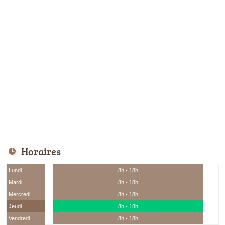
Horaires
Lundi
8h - 18h
Mardi
8h - 18h
Mercredi
8h - 18h
Jeudi
8h - 18h
Vendredi
8h - 18h