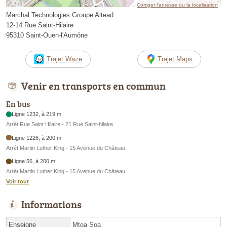
Corriger l’adresse ou la localisation
Marchal Technologies Groupe Altead
12-14 Rue Saint-Hilaire
95310 Saint-Ouen-l'Aumône
Trajet Waze
Trajet Maps
Venir en transports en commun
En bus
Ligne 1232, à 219 m
Arrêt Rue Saint Hilaire - 21 Rue Saint-hilaire
Ligne 1226, à 200 m
Arrêt Martin Luther King - 15 Avenue du Château
Ligne 56, à 200 m
Arrêt Martin Luther King - 15 Avenue du Château
Voir tout
Informations
Enseigne
Mtga Soa