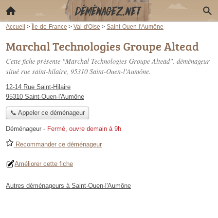
Accueil
>
Île-de-France
>
Val-d'Oise
>
Saint-Ouen-l'Aumône
Marchal Technologies Groupe Altead
Cette fiche présente "Marchal Technologies Groupe Altead", déménageur
situé
rue saint-hilaire
, 95310 Saint-Ouen-l'Aumône.
12-14 Rue Saint-Hilaire
95310 Saint-Ouen-l'Aumône
📞 Appeler ce déménageur
Déménageur
-
Fermé, ouvre demain à 9h
Recommander ce déménageur
Améliorer cette fiche
Autres déménageurs à Saint-Ouen-l'Aumône