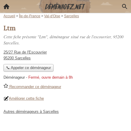
Accueil
>
Île-de-France
>
Val-d'Oise
>
Sarcelles
Ltm
Cette fiche présente "Ltm", déménageur situé
rue de l'escouvrier
, 95200
Sarcelles.
25/27 Rue de l'Escouvrier
95200 Sarcelles
📞 Appeler ce déménageur
Déménageur
-
Fermé, ouvre demain à 8h
Recommander ce déménageur
Améliorer cette fiche
Autres déménageurs à Sarcelles