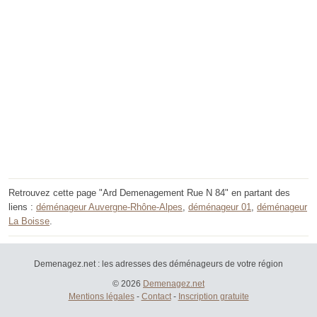
Retrouvez cette page "Ard Demenagement Rue N 84" en partant des
liens :
déménageur Auvergne-Rhône-Alpes
,
déménageur 01
,
déménageur
La Boisse
.
Demenagez.net : les adresses des déménageurs de votre région
© 2026
Demenagez.net
Mentions légales
-
Contact
-
Inscription gratuite