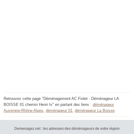
Retrouvez cette page "Déménagement AC Fiolet - Déménageur LA
BOISSE 01 chemin Henri Iv" en partant des liens :
déménageur
Auvergne-Rhône-Alpes
,
déménageur 01
,
déménageur La Boisse
.
Demenagez.net : les adresses des déménageurs de votre région