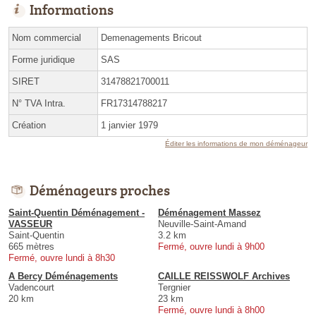
Informations
Nom commercial
Demenagements Bricout
Forme juridique
SAS
SIRET
31478821700011
N° TVA Intra.
FR17314788217
Création
1 janvier 1979
Éditer les informations de mon déménageur
Déménageurs proches
Saint-Quentin Déménagement -
Déménagement Massez
VASSEUR
Neuville-Saint-Amand
Saint-Quentin
3.2 km
665 mètres
Fermé, ouvre lundi à 9h00
Fermé, ouvre lundi à 8h30
A Bercy Déménagements
CAILLE REISSWOLF Archives
Vadencourt
Tergnier
20 km
23 km
Fermé, ouvre lundi à 8h00