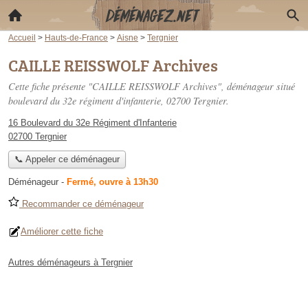
Accueil
>
Hauts-de-France
>
Aisne
>
Tergnier
CAILLE REISSWOLF Archives
Cette fiche présente "CAILLE REISSWOLF Archives", déménageur situé
boulevard du 32e régiment d'infanterie
, 02700 Tergnier.
16 Boulevard du 32e Régiment d'Infanterie
02700 Tergnier
📞 Appeler ce déménageur
Déménageur
-
Fermé, ouvre à 13h30
Recommander ce déménageur
Améliorer cette fiche
Autres déménageurs à Tergnier