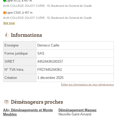
Ligne N.Cu, à 457 m
Arrêt COLLEGE JOLIOT CURIE - 61 Boulevard du General de Gaulle
Ligne CS20, à 457 m
Arrêt COLLEGE JOLIOT CURIE - 61 Boulevard du General de Gaulle
Voir tout
Informations
Enseigne
Demeco Caille
Forme juridique
SAS
SIRET
44524436100157
N° TVA Intra.
FR27445244361
Création
1 décembre 2025
Éditer les informations de mon déménageur
Déménageurs proches
AA+ Déménagements et Monte
Déménagement Massez
Meubles
Neuville-Saint-Amand