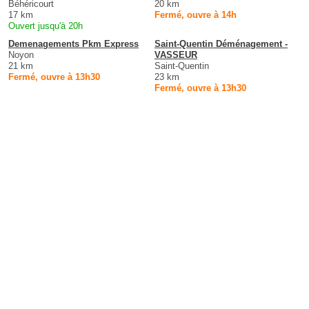
Béhéricourt
20 km
17 km
Fermé, ouvre à 14h
Ouvert jusqu'à 20h
Demenagements Pkm Express
Saint-Quentin Déménagement -
Noyon
VASSEUR
21 km
Saint-Quentin
Fermé, ouvre à 13h30
23 km
Fermé, ouvre à 13h30