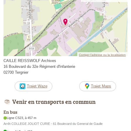
Corriger l’adresse ou la localisation
CAILLE REISSWOLF Archives
16 Boulevard du 32e Régiment d'Infanterie
02700 Tergnier
Trajet Waze
Trajet Maps
Venir en transports en commun
En bus
Ligne CS23, à 457 m
Arrêt COLLEGE JOLIOT CURIE - 61 Boulevard du General de Gaulle