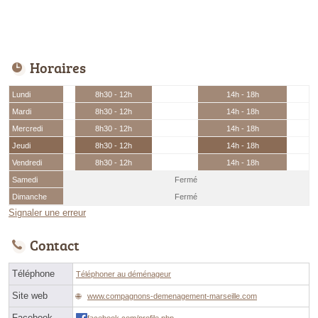
Horaires
Lundi
8h30 - 12h
14h - 18h
Mardi
8h30 - 12h
14h - 18h
Mercredi
8h30 - 12h
14h - 18h
Jeudi
8h30 - 12h
14h - 18h
Vendredi
8h30 - 12h
14h - 18h
Samedi
Fermé
Dimanche
Fermé
Signaler une erreur
Contact
Téléphone
Téléphoner au déménageur
Site web
www.compagnons-demenagement-marseille.com
Facebook