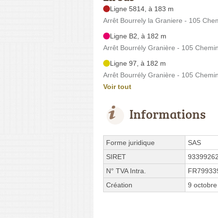
Ligne 5814, à 183 m
Arrêt Bourrely la Graniere - 105 Che
Ligne B2, à 182 m
Arrêt Bourrély Granière - 105 Chemin
Ligne 97, à 182 m
Arrêt Bourrély Granière - 105 Chemin
Voir tout
Informations
Forme juridique
SAS
SIRET
9339926
N° TVA Intra.
FR79933
Création
9 octobre