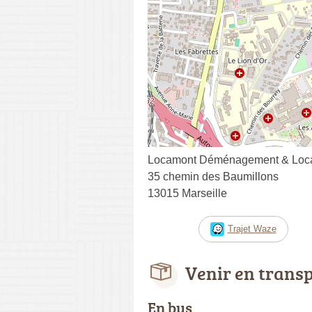
Locamont Déménagement & Locat
35 chemin des Baumillons
13015 Marseille
Trajet Waze
Venir en trans
En bus