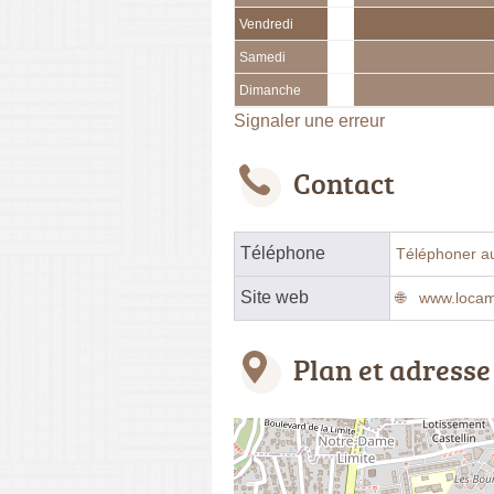
Vendredi
Samedi
Dimanche
Signaler une erreur
Contact
Téléphone
Téléphoner a
Site web
www.locam
Plan et adresse