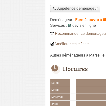
📞 Appeler ce déménageur
Déménageur
-
Fermé, ouvre à 6
Services :
devis en ligne
Recommander ce déménageu
Améliorer cette fiche
Autres déménageurs à Marseille
Horaires
Lundi
Mardi
Mercredi
Jeudi