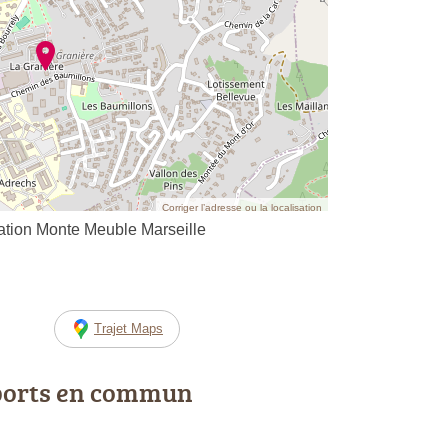
Corriger l’adresse ou la localisation
ion Monte Meuble Marseille
Trajet Maps
ports en commun