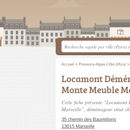
Accueil
>
Provence-Alpes-Côte d'Azur
Locamont Démén
Monte Meuble Ma
Cette fiche présente "Locamon
Marseille", déménageur situé
ch
35 chemin des Baumillons
13015 Marseille