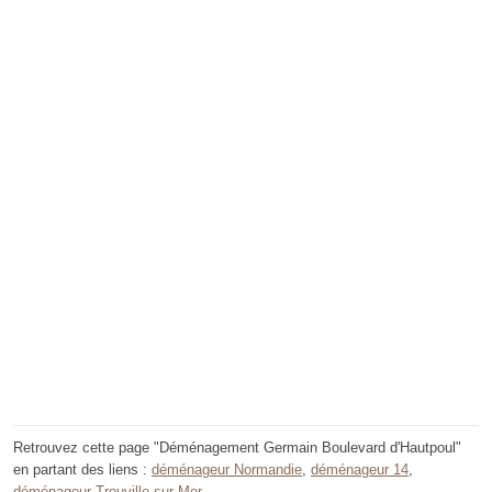
Retrouvez cette page "Déménagement Germain Boulevard d'Hautpoul"
en partant des liens :
déménageur Normandie
,
déménageur 14
,
déménageur Trouville-sur-Mer
.