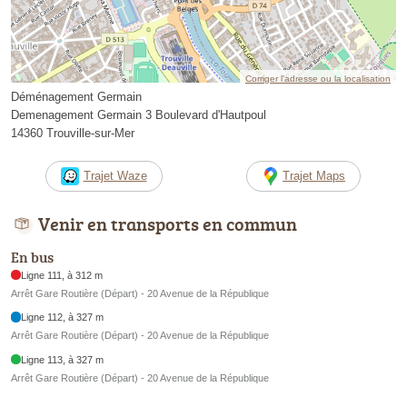
Corriger l’adresse ou la localisation
Déménagement Germain
Demenagement Germain 3 Boulevard d'Hautpoul
14360 Trouville-sur-Mer
Trajet Waze
Trajet Maps
Venir en transports en commun
En bus
Ligne 111, à 312 m
Arrêt Gare Routière (Départ) - 20 Avenue de la République
Ligne 112, à 327 m
Arrêt Gare Routière (Départ) - 20 Avenue de la République
Ligne 113, à 327 m
Arrêt Gare Routière (Départ) - 20 Avenue de la République