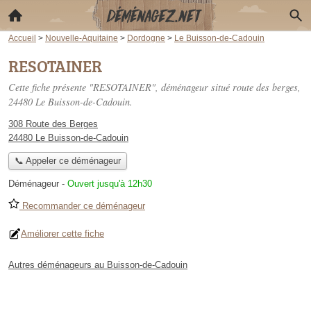
Accueil
>
Nouvelle-Aquitaine
>
Dordogne
>
Le Buisson-de-Cadouin
RESOTAINER
Cette fiche présente "RESOTAINER", déménageur situé
route des berges
,
24480 Le Buisson-de-Cadouin.
308 Route des Berges
24480 Le Buisson-de-Cadouin
📞 Appeler ce déménageur
Déménageur
-
Ouvert jusqu'à 12h30
Recommander ce déménageur
Améliorer cette fiche
Autres déménageurs au Buisson-de-Cadouin