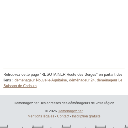
Retrouvez cette page "RESOTAINER Route des Berges" en partant des
liens :
déménageur Nouvelle-Aquitaine
,
déménageur 24
,
déménageur Le
Buisson-de-Cadouin
.
Demenagez.net : les adresses des déménageurs de votre région
© 2026
Demenagez.net
Mentions légales
-
Contact
-
Inscription gratuite