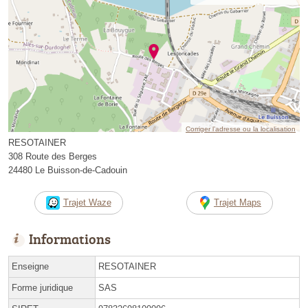
Corriger l’adresse ou la localisation
RESOTAINER
308 Route des Berges
24480 Le Buisson-de-Cadouin
Trajet Waze
Trajet Maps
Informations
Enseigne
RESOTAINER
Forme juridique
SAS