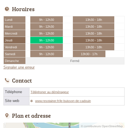
Horaires
Lundi
9h - 12h30
13h30 - 18h
Mardi
9h - 12h30
13h30 - 18h
Mercredi
9h - 12h30
13h30 - 18h
Jeudi
9h - 12h30
13h30 - 18h
Vendredi
9h - 12h30
13h30 - 18h
Samedi
9h - 12h30
13h30 - 17h
Dimanche
Fermé
Signaler une erreur
Contact
Téléphone
Téléphoner au déménageur
Site web
www.resotainer.fr/le-buisson-de-cadouin
Plan et adresse
© contributeurs OpenStreetMap