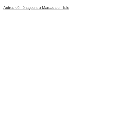
Autres déménageurs à Marsac-sur-l'Isle