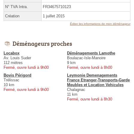
N° TVA Intra.
FR34675710123
Création
1 juillet 2015
Éditer les informations de mon déménageur
Déménageurs proches
Locabox
Déménagements Lamothe
Av. Louis Suder
Boulazac-Isle-Manoire
112 mètres
9 km
Fermé, ouvre lundi à 9h00
Fermé, ouvre lundi à 8h00
Bovis Périgord
Leymonie Demenagements
Trélissac
France Etranger-Transports-Garde
10 km
Meubles et Location Vehicules
Fermé, ouvre lundi à 9h00
Chalagnac
11 km
Fermé, ouvre lundi à 8h30