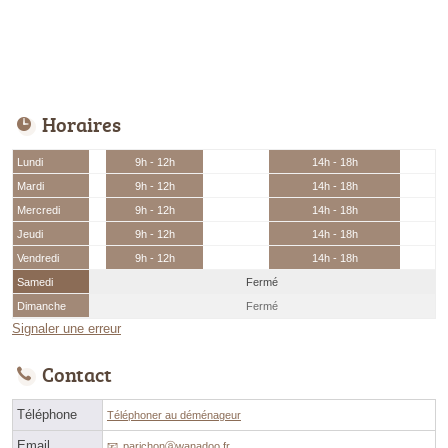
Horaires
Lundi
9h - 12h
14h - 18h
Mardi
9h - 12h
14h - 18h
Mercredi
9h - 12h
14h - 18h
Jeudi
9h - 12h
14h - 18h
Vendredi
9h - 12h
14h - 18h
Samedi
Fermé
Dimanche
Fermé
Signaler une erreur
Contact
Téléphone
Téléphoner au déménageur
Email
parichonⓐwanadoo.fr