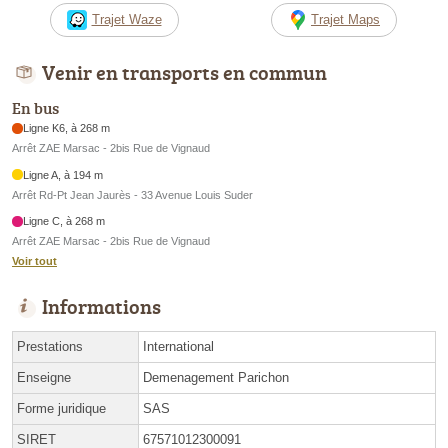
Trajet Waze
Trajet Maps
Venir en transports en commun
En bus
Ligne K6, à 268 m
Arrêt ZAE Marsac - 2bis Rue de Vignaud
Ligne A, à 194 m
Arrêt Rd-Pt Jean Jaurès - 33 Avenue Louis Suder
Ligne C, à 268 m
Arrêt ZAE Marsac - 2bis Rue de Vignaud
Voir tout
Informations
Prestations
International
Enseigne
Demenagement Parichon
Forme juridique
SAS
SIRET
67571012300091