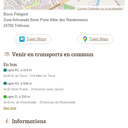
Corriger l’adresse ou la localisation
Bovis Périgord
Zone Artisanale Borie Porte Allée des Randonneurs
24750 Trélissac
Trajet Waze
Trajet Maps
Venir en transports en commun
En bus
Ligne R1, à 214 m
Arrêt Al. du Tacot - 419 Allée du Tacot
Ligne R2, à 509 m
Arrêt Verte Prairie - 24 Avenue Jean Jaurès
Ligne D, à 316 m
Arrêt Av. de l'Automobile - 29 Avenue de l'Automobile
Voir tout
Informations