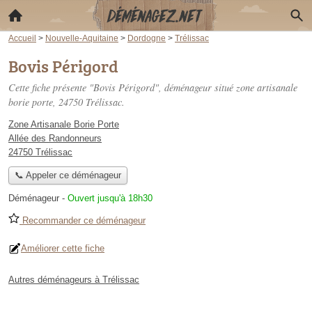
Accueil
>
Nouvelle-Aquitaine
>
Dordogne
>
Trélissac
Bovis Périgord
Cette fiche présente "Bovis Périgord", déménageur situé
zone artisanale
borie porte
, 24750 Trélissac.
Zone Artisanale Borie Porte
Allée des Randonneurs
24750 Trélissac
📞 Appeler ce déménageur
Déménageur
-
Ouvert jusqu'à 18h30
Recommander ce déménageur
Améliorer cette fiche
Autres déménageurs à Trélissac