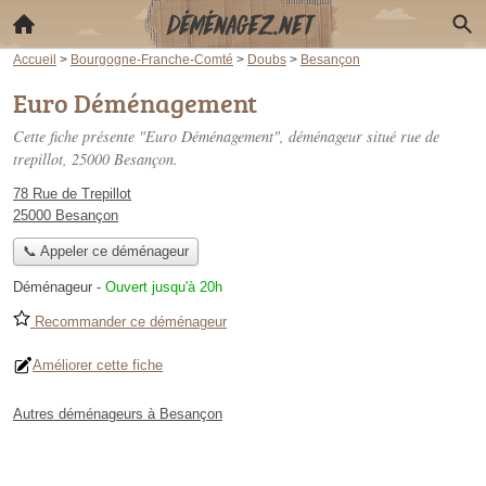
Accueil
>
Bourgogne-Franche-Comté
>
Doubs
>
Besançon
Euro Déménagement
Cette fiche présente "Euro Déménagement", déménageur situé
rue de
trepillot
, 25000 Besançon.
78 Rue de Trepillot
25000 Besançon
📞 Appeler ce déménageur
Déménageur
-
Ouvert jusqu'à 20h
Recommander ce déménageur
Améliorer cette fiche
Autres déménageurs à Besançon