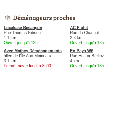
Déménageurs proches
Locakase Besançon
AC Fiolet
Rue Thomas Edison
Rue du Chasnot
1.1 km
2.8 km
Ouvert jusqu'à 12h
Ouvert jusqu'à 18h
Avec Mathey Déménagements
En Pays Wê
allée de l'Île Aux Moineaux
Rue Hector Berlioz
3.1 km
4 km
Fermé, ouvre lundi à 8h00
Ouvert jusqu'à 18h