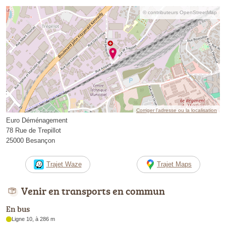
© contributeurs OpenStreetMap
Corriger l’adresse ou la localisation
Euro Déménagement
78 Rue de Trepillot
25000 Besançon
Trajet Waze
Trajet Maps
Venir en transports en commun
En bus
Ligne 10, à 286 m