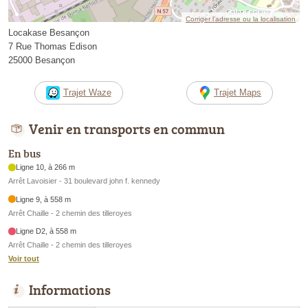
Corriger l’adresse ou la localisation
Locakase Besançon
7 Rue Thomas Edison
25000 Besançon
Trajet Waze
Trajet Maps
Venir en transports en commun
En bus
Ligne 10, à 266 m
Arrêt Lavoisier - 31 boulevard john f. kennedy
Ligne 9, à 558 m
Arrêt Chaille - 2 chemin des tilleroyes
Ligne D2, à 558 m
Arrêt Chaille - 2 chemin des tilleroyes
Voir tout
Informations