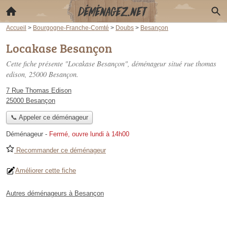
Accueil
>
Bourgogne-Franche-Comté
>
Doubs
>
Besançon
Locakase Besançon
Cette fiche présente "Locakase Besançon", déménageur situé
rue thomas
edison
, 25000 Besançon.
7 Rue Thomas Edison
25000 Besançon
📞 Appeler ce déménageur
Déménageur
-
Fermé, ouvre lundi à 14h00
Recommander ce déménageur
Améliorer cette fiche
Autres déménageurs à Besançon