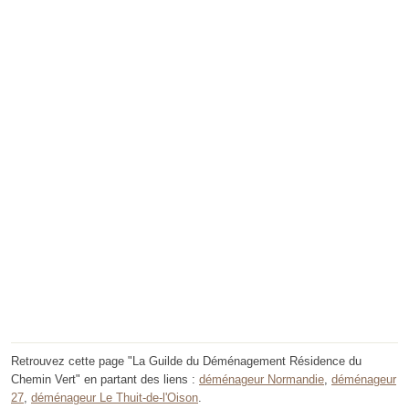
Retrouvez cette page "La Guilde du Déménagement Résidence du
Chemin Vert" en partant des liens :
déménageur Normandie
,
déménageur
27
,
déménageur Le Thuit-de-l'Oison
.