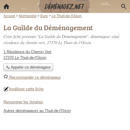
Accueil
>
Normandie
>
Eure
>
Le Thuit-de-l'Oison
La Guilde du Déménagement
Cette fiche présente "La Guilde du Déménagement", déménageur situé
résidence du chemin vert
, 27370 Le Thuit-de-l'Oison.
1 Résidence du Chemin Vert
27370 Le Thuit-de-l'Oison
📞 Appeler ce déménageur
Recommander ce déménageur
Améliorer cette fiche
Renseigner les horaires
Autres déménageurs au Thuit-de-l'Oison