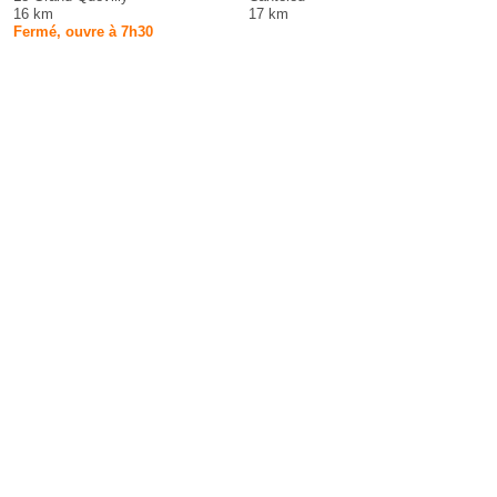
16 km
17 km
Fermé, ouvre à 7h30