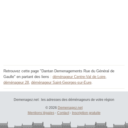
Retrouvez cette page "Dantan Demenagements Rue du Général de
Gaulle" en partant des liens :
déménageur Centre-Val de Loire
,
déménageur 28
,
déménageur Saint-Georges-sur-Eure
.
Demenagez.net : les adresses des déménageurs de votre région
© 2026
Demenagez.net
Mentions légales
-
Contact
-
Inscription gratuite