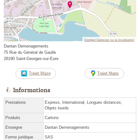
Corriger l’adresse ou la localisation
Dantan Demenagements
75 Rue du Général de Gaulle
28190 Saint-Georges-sur-Eure
Trajet Waze
Trajet Maps
Informations
Prestations
Express, International, Longues distances,
Objets lourds
Produits
Cartons
Enseigne
Dantan Demenagements
Forme juridique
SAS