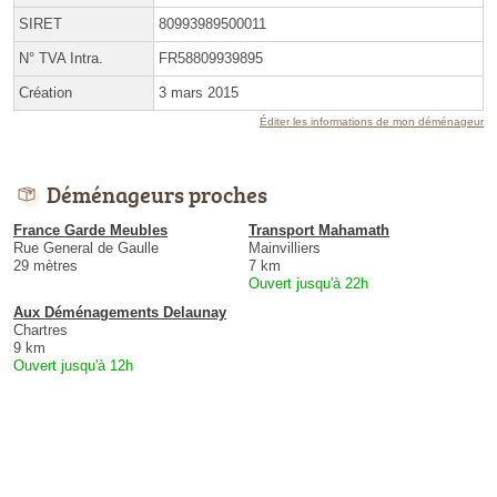
SIRET
80993989500011
N° TVA Intra.
FR58809939895
Création
3 mars 2015
Éditer les informations de mon déménageur
Déménageurs proches
France Garde Meubles
Transport Mahamath
Rue General de Gaulle
Mainvilliers
29 mètres
7 km
Ouvert jusqu'à 22h
Aux Déménagements Delaunay
Chartres
9 km
Ouvert jusqu'à 12h