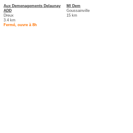
Aux Demenagements Delaunay
Ml Dem
ADD
Goussainville
Dreux
15 km
3.4 km
Fermé, ouvre à 8h