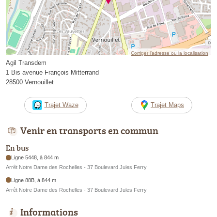
Corriger l’adresse ou la localisation
Agil Transdem
1 Bis avenue François Mitterrand
28500 Vernouillet
Trajet Waze
Trajet Maps
Venir en transports en commun
En bus
Ligne 5448, à 844 m
Arrêt Notre Dame des Rochelles - 37 Boulevard Jules Ferry
Ligne 88B, à 844 m
Arrêt Notre Dame des Rochelles - 37 Boulevard Jules Ferry
Informations