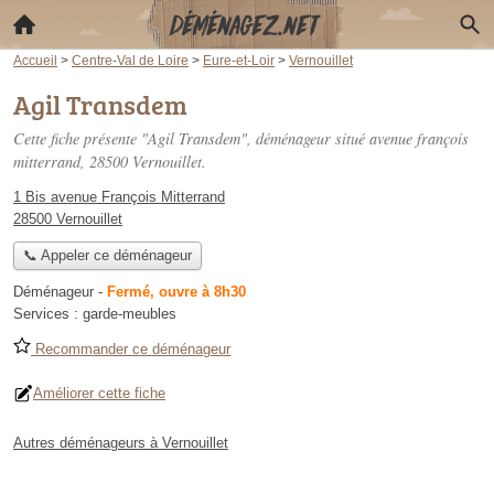
Accueil
>
Centre-Val de Loire
>
Eure-et-Loir
>
Vernouillet
Agil Transdem
Cette fiche présente "Agil Transdem", déménageur situé
avenue françois
mitterrand
, 28500 Vernouillet.
1 Bis avenue François Mitterrand
28500 Vernouillet
📞 Appeler ce déménageur
Déménageur
-
Fermé, ouvre à 8h30
Services :
garde-meubles
Recommander ce déménageur
Améliorer cette fiche
Autres déménageurs à Vernouillet