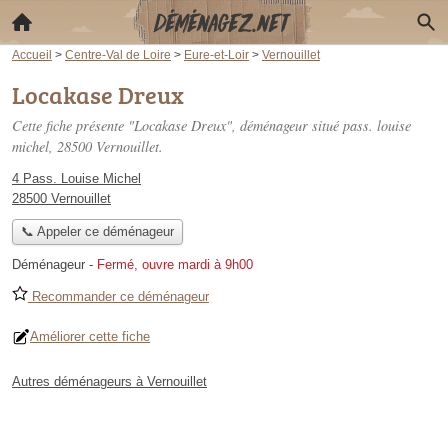
Accueil
>
Centre-Val de Loire
>
Eure-et-Loir
>
Vernouillet
Locakase Dreux
Cette fiche présente "Locakase Dreux", déménageur situé
pass. louise
michel
, 28500 Vernouillet.
4 Pass. Louise Michel
28500 Vernouillet
📞 Appeler ce déménageur
Déménageur
-
Fermé, ouvre mardi à 9h00
Recommander ce déménageur
Améliorer cette fiche
Autres déménageurs à Vernouillet