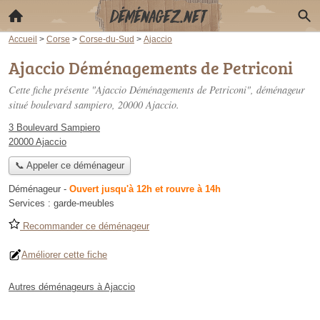
Accueil
>
Corse
>
Corse-du-Sud
>
Ajaccio
Ajaccio Déménagements de Petriconi
Cette fiche présente "Ajaccio Déménagements de Petriconi", déménageur
situé
boulevard sampiero
, 20000 Ajaccio.
3 Boulevard Sampiero
20000 Ajaccio
📞 Appeler ce déménageur
Déménageur
-
Ouvert jusqu'à 12h et rouvre à 14h
Services :
garde-meubles
Recommander ce déménageur
Améliorer cette fiche
Autres déménageurs à Ajaccio