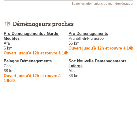
Éditer les informations de mon déménageur
Déménageurs proches
Pro Demenagements / Garde-
Pro Demenagements
Meubles
Prunelli-di-Fiumorbo
Afa
56 km
6 km
Ouvert jusqu'à 12h et rouvre à 14h
Ouvert jusqu'à 12h et rouvre à 14h
Balagne Déménagements
Soc Nouvelle Demenagements
Calvi
Lafarge
68 km
Afa
Ouvert jusqu'à 12h et rouvre à
86 km
14h30