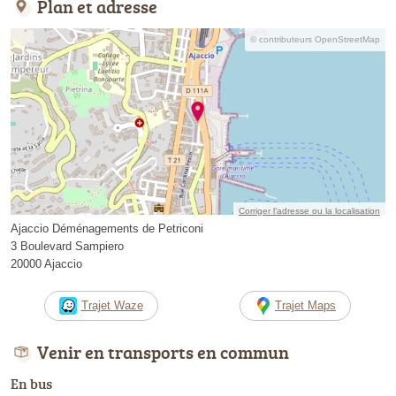
Plan et adresse
© contributeurs OpenStreetMap
Corriger l’adresse ou la localisation
Ajaccio Déménagements de Petriconi
3 Boulevard Sampiero
20000 Ajaccio
Trajet Waze
Trajet Maps
Venir en transports en commun
En bus