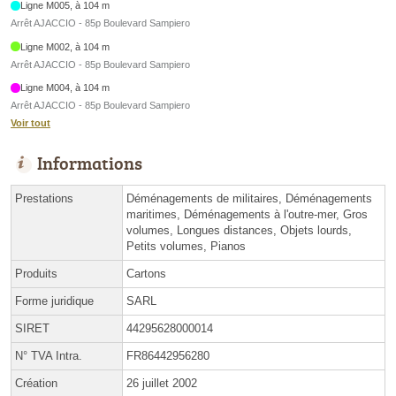
Ligne M005, à 104 m
Arrêt AJACCIO - 85p Boulevard Sampiero
Ligne M002, à 104 m
Arrêt AJACCIO - 85p Boulevard Sampiero
Ligne M004, à 104 m
Arrêt AJACCIO - 85p Boulevard Sampiero
Voir tout
Informations
Prestations
Déménagements de militaires, Déménagements
maritimes, Déménagements à l'outre-mer, Gros
volumes, Longues distances, Objets lourds,
Petits volumes, Pianos
Produits
Cartons
Forme juridique
SARL
SIRET
44295628000014
N° TVA Intra.
FR86442956280
Création
26 juillet 2002