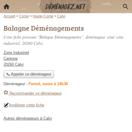
Accueil
>
Corse
>
Haute-Corse
>
Calvi
Balagne Déménagements
Cette fiche présente "Balagne Déménagements", déménageur situé
zone
industriel
, 20260 Calvi.
Zone Industriel
Cantone
20260 Calvi
📞 Appeler ce déménageur
Déménageur
-
Fermé, ouvre à 14h30
Recommander ce déménageur
Améliorer cette fiche
Autres déménageurs à Calvi