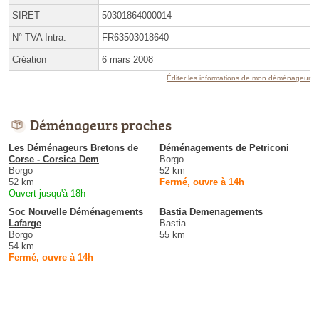
SIRET
50301864000014
N° TVA Intra.
FR63503018640
Création
6 mars 2008
Éditer les informations de mon déménageur
Déménageurs proches
Les Déménageurs Bretons de
Déménagements de Petriconi
Corse - Corsica Dem
Borgo
Borgo
52 km
52 km
Fermé, ouvre à 14h
Ouvert jusqu'à 18h
Soc Nouvelle Déménagements
Bastia Demenagements
Lafarge
Bastia
Borgo
55 km
54 km
Fermé, ouvre à 14h