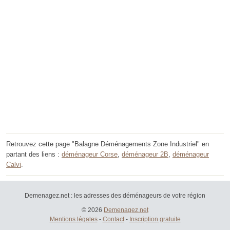
Retrouvez cette page "Balagne Déménagements Zone Industriel" en
partant des liens :
déménageur Corse
,
déménageur 2B
,
déménageur
Calvi
.
Demenagez.net : les adresses des déménageurs de votre région
© 2026
Demenagez.net
Mentions légales
-
Contact
-
Inscription gratuite