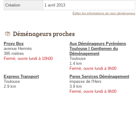
Création
1 avril 2013
Éditer les informations de mon déménageur
Déménageurs proches
Proxy Box
Aux Déménageurs Pyrénéens
avenue Hermès
Toulouse | Gentlemen du
395 mètres
Déménagement
Fermé, ouvre lundi à 10h00
Toulouse
1.4 km
Fermé, ouvre lundi à 9h00
Express Transport
Peres Services Déménagement
Toulouse
impasse de l'Hers
2.9 km
3.9 km
Fermé, ouvre lundi à 9h00