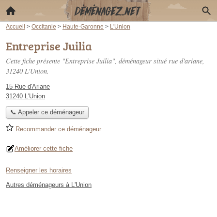
Accueil
>
Occitanie
>
Haute-Garonne
>
L'Union
Entreprise Juilia
Cette fiche présente "Entreprise Juilia", déménageur situé
rue d'ariane
,
31240 L'Union.
15 Rue d'Ariane
31240 L'Union
📞 Appeler ce déménageur
Recommander ce déménageur
Améliorer cette fiche
Renseigner les horaires
Autres déménageurs à L'Union