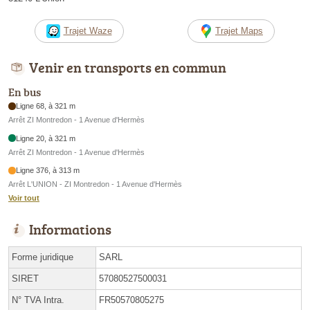
Trajet Waze
Trajet Maps
Venir en transports en commun
En bus
Ligne 68, à 321 m
Arrêt ZI Montredon - 1 Avenue d'Hermès
Ligne 20, à 321 m
Arrêt ZI Montredon - 1 Avenue d'Hermès
Ligne 376, à 313 m
Arrêt L'UNION - ZI Montredon - 1 Avenue d'Hermès
Voir tout
Informations
Forme juridique
SARL
SIRET
57080527500031
N° TVA Intra.
FR50570805275