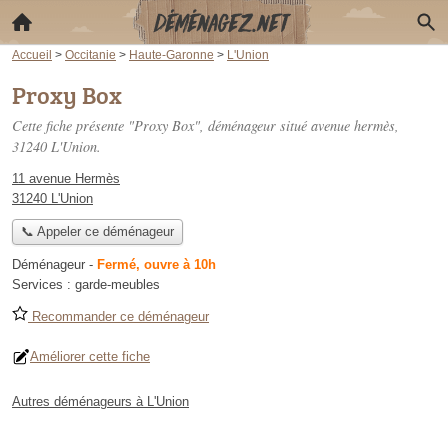
Accueil
>
Occitanie
>
Haute-Garonne
>
L'Union
Proxy Box
Cette fiche présente "Proxy Box", déménageur situé
avenue hermès
,
31240 L'Union.
11 avenue Hermès
31240 L'Union
📞 Appeler ce déménageur
Déménageur
-
Fermé, ouvre à 10h
Services :
garde-meubles
Recommander ce déménageur
Améliorer cette fiche
Autres déménageurs à L'Union