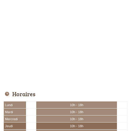
Horaires
Lundi
10h - 18h
Mardi
10h - 18h
Mercredi
10h - 18h
Jeudi
10h - 18h