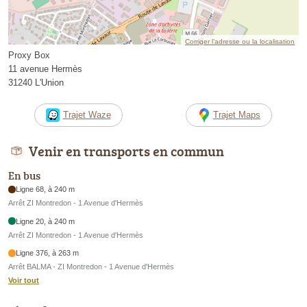
Corriger l’adresse ou la localisation
Proxy Box
11 avenue Hermès
31240 L'Union
Trajet Waze
Trajet Maps
Venir en transports en commun
En bus
Ligne 68, à 240 m
Arrêt ZI Montredon - 1 Avenue d'Hermès
Ligne 20, à 240 m
Arrêt ZI Montredon - 1 Avenue d'Hermès
Ligne 376, à 263 m
Arrêt BALMA - ZI Montredon - 1 Avenue d'Hermès
Voir tout