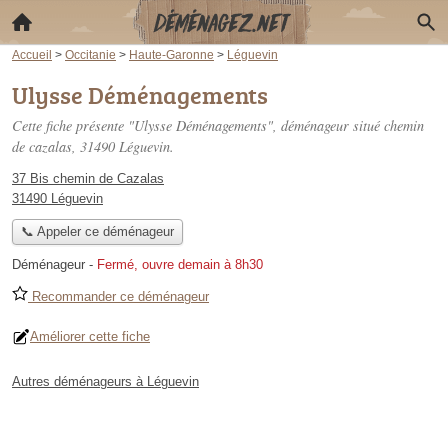
Accueil
>
Occitanie
>
Haute-Garonne
>
Léguevin
Ulysse Déménagements
Cette fiche présente "Ulysse Déménagements", déménageur situé
chemin
de cazalas
, 31490 Léguevin.
37 Bis chemin de Cazalas
31490 Léguevin
📞 Appeler ce déménageur
Déménageur
-
Fermé, ouvre demain à 8h30
Recommander ce déménageur
Améliorer cette fiche
Autres déménageurs à Léguevin