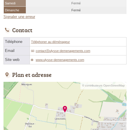
Samedi
Fermé
Dimanche
Fermé
Signaler une erreur
Contact
Téléphone
Téléphoner au déménageur
Email
contactⓐulysse-demenagements.com
Site web
www.ulysse-demenagements.com
Plan et adresse
© contributeurs OpenStreetMap