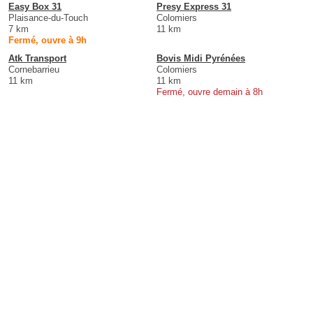
Easy Box 31
Presy Express 31
Plaisance-du-Touch
Colomiers
7 km
11 km
Fermé, ouvre à 9h
Atk Transport
Bovis Midi Pyrénées
Cornebarrieu
Colomiers
11 km
11 km
Fermé, ouvre demain à 8h