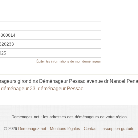
3300014
820233
2025
Éditer les informations de mon déménageur
ageurs girondins Déménageur Pessac avenue dr Nancel Penard"
,
déménageur 33
,
déménageur Pessac
.
Demenagez.net : les adresses des déménageurs de votre région
© 2026
Demenagez.net
-
Mentions légales
-
Contact
-
Inscription gratuite