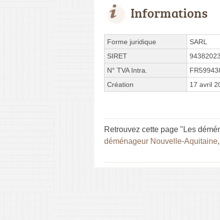
Informations
Forme juridique
SARL
SIRET
9438202
N° TVA Intra.
FR59943
Création
17 avril 
Retrouvez cette page "Les démén
déménageur Nouvelle-Aquitaine