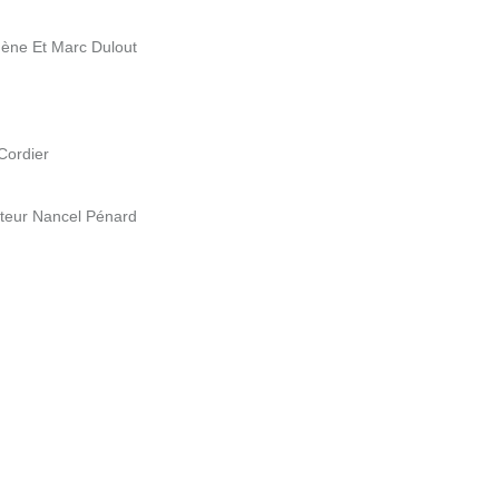
gène Et Marc Dulout
Cordier
cteur Nancel Pénard