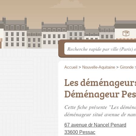
Accueil
>
Nouvelle-Aquitaine
>
Gironde
Les déménageurs
Déménageur Pes
Cette fiche présente "Les démé
déménageur situé
avenue dr nan
67 avenue dr Nancel Penard
33600 Pessac