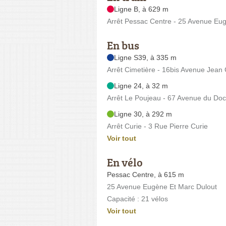
Ligne B, à 629 m
Arrêt Pessac Centre - 25 Avenue Eu
En bus
Ligne S39, à 335 m
Arrêt Cimetière - 16bis Avenue Jean 
Ligne 24, à 32 m
Arrêt Le Poujeau - 67 Avenue du Do
Ligne 30, à 292 m
Arrêt Curie - 3 Rue Pierre Curie
Voir tout
En vélo
Pessac Centre, à 615 m
25 Avenue Eugène Et Marc Dulout
Capacité : 21 vélos
Voir tout