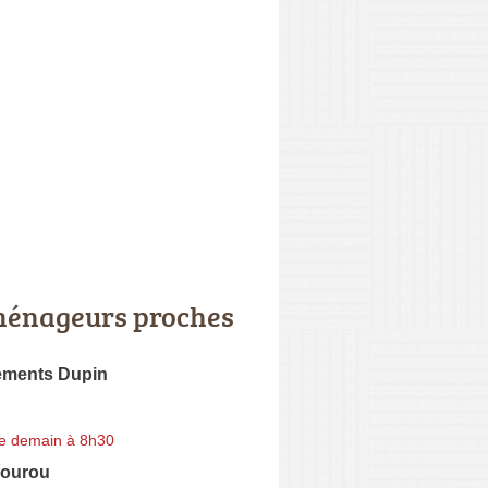
énageurs proches
ments Dupin
e demain à 8h30
ourou