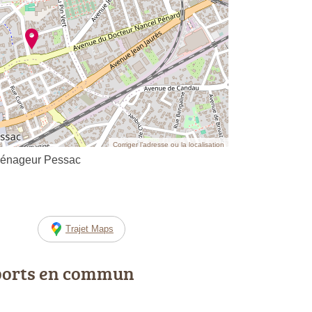
Corriger l’adresse ou la localisation
ménageur Pessac
Trajet Maps
ports en commun