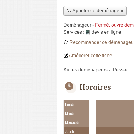
📞 Appeler ce déménageur
Déménageur
-
Fermé, ouvre dem
Services :
devis en ligne
Recommander ce déménageu
Améliorer cette fiche
Autres déménageurs à Pessac
Horaires
Lundi
Mardi
Mercredi
Jeudi