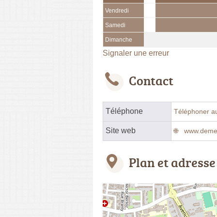
Vendredi
Samedi
Dimanche
Signaler une erreur
Contact
Téléphone
Téléphoner a
Site web
www.demen
Plan et adresse