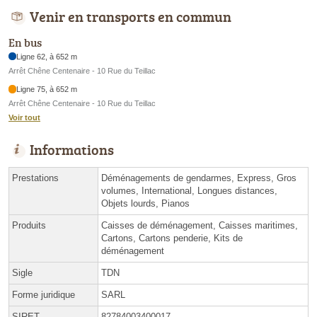
Venir en transports en commun
En bus
Ligne 62, à 652 m
Arrêt Chêne Centenaire - 10 Rue du Teillac
Ligne 75, à 652 m
Arrêt Chêne Centenaire - 10 Rue du Teillac
Voir tout
Informations
Prestations
Déménagements de gendarmes, Express, Gros
volumes, International, Longues distances,
Objets lourds, Pianos
Produits
Caisses de déménagement, Caisses maritimes,
Cartons, Cartons penderie, Kits de
déménagement
Sigle
TDN
Forme juridique
SARL
SIRET
82784003400017