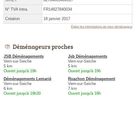
N° TVA Intra.
FR14827840034
Création
18 janvier 2017
Éditer les informations de mon déménageur
Déménageurs proches
JSB Déménagements
Jsb Déménagements
Vern-sur-Seiche
Vern-sur-Seiche
5 km
5 km
Ouvert jusqu'à 19h
Ouvert jusqu'à 19h
Déménagements Lemarié
Roazhon Déménagement
Vern-sur-Seiche
Vern-sur-Seiche
6 km
7 km
Ouvert jusqu'à 19h30
Ouvert jusqu'à 18h