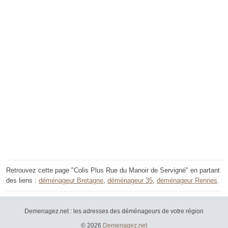
Retrouvez cette page "Colis Plus Rue du Manoir de Servigné" en partant
des liens :
déménageur Bretagne
,
déménageur 35
,
déménageur Rennes
.
Demenagez.net : les adresses des déménageurs de votre région
© 2026
Demenagez.net