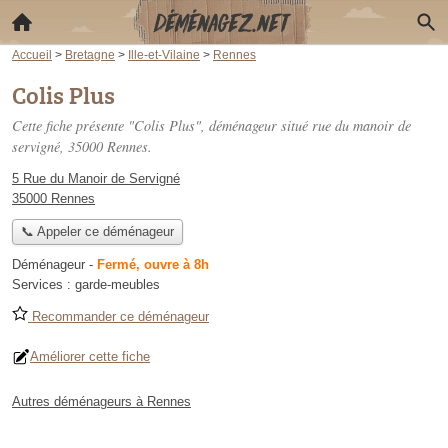
Accueil
>
Bretagne
>
Ille-et-Vilaine
>
Rennes
Colis Plus
Cette fiche présente "Colis Plus", déménageur situé
rue du manoir de
servigné
, 35000 Rennes.
5 Rue du Manoir de Servigné
35000 Rennes
📞 Appeler ce déménageur
Déménageur
-
Fermé, ouvre à 8h
Services :
garde-meubles
Recommander ce déménageur
Améliorer cette fiche
Autres déménageurs à Rennes