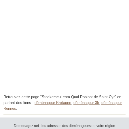
Retrouvez cette page "Stockerseul.com Quai Robinot de Saint-Cyr" en
partant des liens :
déménageur Bretagne
,
déménageur 35
,
déménageur
Rennes
.
Demenagez.net : les adresses des déménageurs de votre région