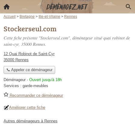
Accueil
>
Bretagne
>
Ille-et-Vilaine
>
Rennes
Stockerseul.com
Cette fiche présente "Stockerseul.com", déménageur situé
quai robinot de
saint-cyr
, 35000 Rennes.
12 Quai Robinot de Saint-Cyr
35000 Rennes
📞 Appeler ce déménageur
Déménageur
-
Ouvert jusqu'à 18h
Services :
garde-meubles
Recommander ce déménageur
Améliorer cette fiche
Autres déménageurs à Rennes