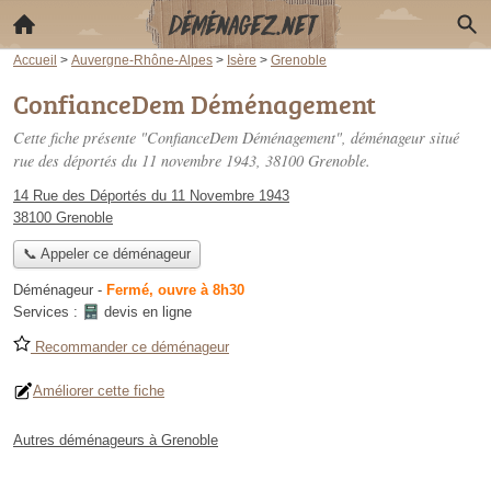
Accueil
>
Auvergne-Rhône-Alpes
>
Isère
>
Grenoble
ConfianceDem Déménagement
Cette fiche présente "ConfianceDem Déménagement", déménageur situé
rue des déportés du 11 novembre 1943
, 38100 Grenoble.
14 Rue des Déportés du 11 Novembre 1943
38100 Grenoble
📞 Appeler ce déménageur
Déménageur
-
Fermé, ouvre à 8h30
Services :
devis en ligne
Recommander ce déménageur
Améliorer cette fiche
Autres déménageurs à Grenoble