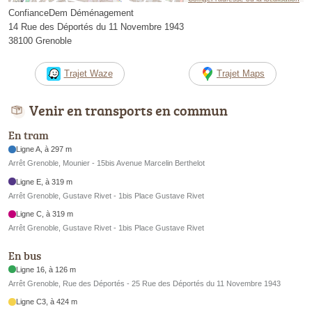
ConfianceDem Déménagement
14 Rue des Déportés du 11 Novembre 1943
38100 Grenoble
Trajet Waze
Trajet Maps
Venir en transports en commun
En tram
Ligne A, à 297 m
Arrêt Grenoble, Mounier - 15bis Avenue Marcelin Berthelot
Ligne E, à 319 m
Arrêt Grenoble, Gustave Rivet - 1bis Place Gustave Rivet
Ligne C, à 319 m
Arrêt Grenoble, Gustave Rivet - 1bis Place Gustave Rivet
En bus
Ligne 16, à 126 m
Arrêt Grenoble, Rue des Déportés - 25 Rue des Déportés du 11 Novembre 1943
Ligne C3, à 424 m