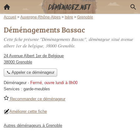
Accueil
>
Auvergne-Rhône-Alpes
>
Isère
>
Grenoble
Déménagements Bassac
Cette fiche présente "Déménagements Bassac", déménageur situé
avenue
albert 1er de belgique
, 38000 Grenoble.
24 Avenue Albert 1er de Belgique
38000 Grenoble
📞 Appeler ce déménageur
Déménageur
-
Fermé, ouvre lundi à 8h00
Services :
garde-meubles
Recommander ce déménageur
Améliorer cette fiche
Autres déménageurs à Grenoble