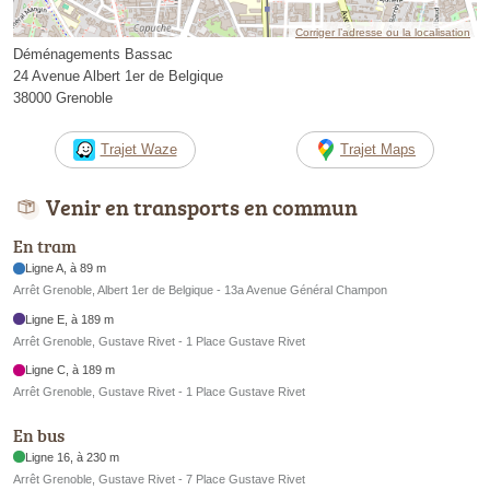
Corriger l’adresse ou la localisation
Déménagements Bassac
24 Avenue Albert 1er de Belgique
38000 Grenoble
Trajet Waze
Trajet Maps
Venir en transports en commun
En tram
Ligne A, à 89 m
Arrêt Grenoble, Albert 1er de Belgique - 13a Avenue Général Champon
Ligne E, à 189 m
Arrêt Grenoble, Gustave Rivet - 1 Place Gustave Rivet
Ligne C, à 189 m
Arrêt Grenoble, Gustave Rivet - 1 Place Gustave Rivet
En bus
Ligne 16, à 230 m
Arrêt Grenoble, Gustave Rivet - 7 Place Gustave Rivet