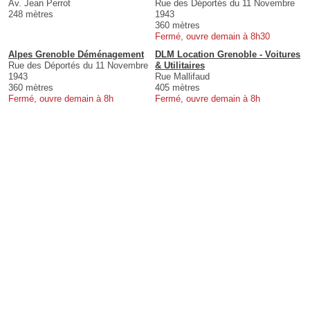
Av. Jean Perrot
Rue des Déportés du 11 Novembre
248 mètres
1943
360 mètres
Fermé, ouvre demain à 8h30
Alpes Grenoble Déménagement
DLM Location Grenoble - Voitures
Rue des Déportés du 11 Novembre
& Utilitaires
1943
Rue Mallifaud
360 mètres
405 mètres
Fermé, ouvre demain à 8h
Fermé, ouvre demain à 8h