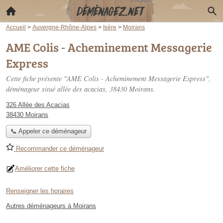
Accueil
>
Auvergne-Rhône-Alpes
>
Isère
>
Moirans
AME Colis - Acheminement Messagerie
Express
Cette fiche présente "AME Colis - Acheminement Messagerie Express",
déménageur situé
allée des acacias
, 38430 Moirans.
326 Allée des Acacias
38430 Moirans
📞 Appeler ce déménageur
Recommander ce déménageur
Améliorer cette fiche
Renseigner les horaires
Autres déménageurs à Moirans