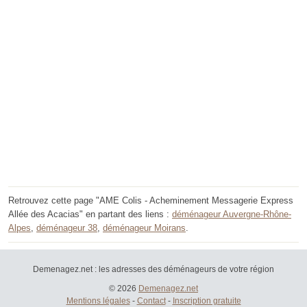
Retrouvez cette page "AME Colis - Acheminement Messagerie Express
Allée des Acacias" en partant des liens :
déménageur Auvergne-Rhône-
Alpes
,
déménageur 38
,
déménageur Moirans
.
Demenagez.net : les adresses des déménageurs de votre région
© 2026
Demenagez.net
Mentions légales
-
Contact
-
Inscription gratuite