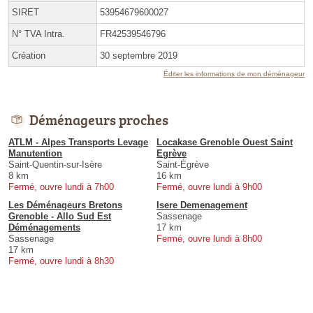
SIRET
53954679600027
N° TVA Intra.
FR42539546796
Création
30 septembre 2019
Éditer les informations de mon déménageur
Déménageurs proches
ATLM - Alpes Transports Levage
Locakase Grenoble Ouest Saint
Manutention
Egrève
Saint-Quentin-sur-Isère
Saint-Égrève
8 km
16 km
Fermé, ouvre lundi à 7h00
Fermé, ouvre lundi à 9h00
Les Déménageurs Bretons
Isere Demenagement
Grenoble - Allo Sud Est
Sassenage
Déménagements
17 km
Sassenage
Fermé, ouvre lundi à 8h00
17 km
Fermé, ouvre lundi à 8h30