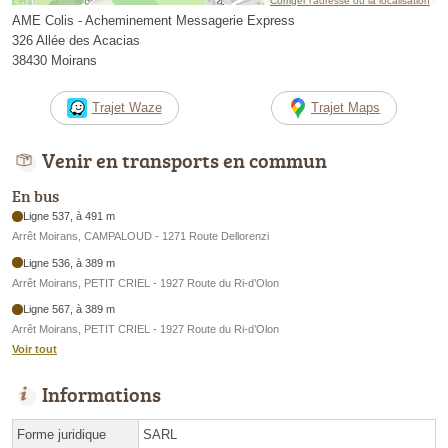
Corriger l’adresse ou la localisation
AME Colis - Acheminement Messagerie Express
326 Allée des Acacias
38430 Moirans
Trajet Waze
Trajet Maps
Venir en transports en commun
En bus
Ligne 537, à 491 m
Arrêt Moirans, CAMPALOUD - 1271 Route Dellorenzi
Ligne 536, à 389 m
Arrêt Moirans, PETIT CRIEL - 1927 Route du Ri-d’Olon
Ligne 567, à 389 m
Arrêt Moirans, PETIT CRIEL - 1927 Route du Ri-d’Olon
Voir tout
Informations
Forme juridique
SARL