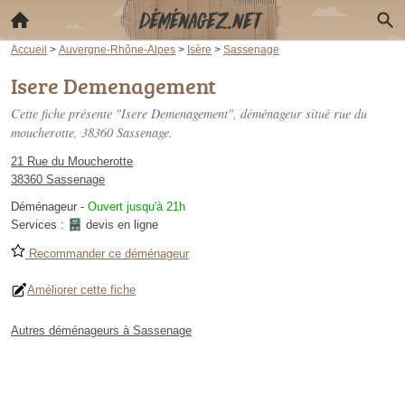
Accueil
>
Auvergne-Rhône-Alpes
>
Isère
>
Sassenage
Isere Demenagement
Cette fiche présente "Isere Demenagement", déménageur situé
rue du
moucherotte
, 38360 Sassenage.
21 Rue du Moucherotte
38360 Sassenage
Déménageur
-
Ouvert jusqu'à 21h
Services :
devis en ligne
Recommander ce déménageur
Améliorer cette fiche
Autres déménageurs à Sassenage