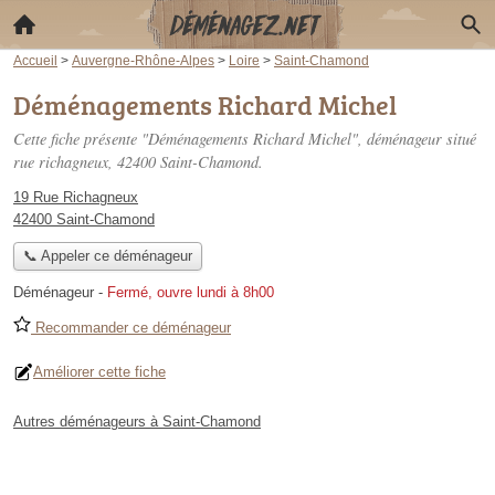
Accueil
>
Auvergne-Rhône-Alpes
>
Loire
>
Saint-Chamond
Déménagements Richard Michel
Cette fiche présente "Déménagements Richard Michel", déménageur situé
rue richagneux
, 42400 Saint-Chamond.
19 Rue Richagneux
42400 Saint-Chamond
📞 Appeler ce déménageur
Déménageur
-
Fermé, ouvre lundi à 8h00
Recommander ce déménageur
Améliorer cette fiche
Autres déménageurs à Saint-Chamond