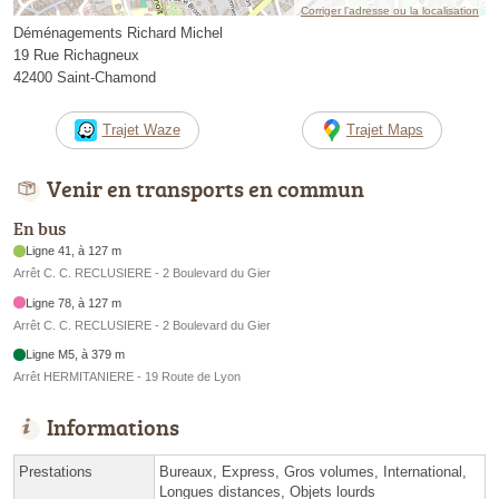
Corriger l’adresse ou la localisation
Déménagements Richard Michel
19 Rue Richagneux
42400 Saint-Chamond
Trajet Waze
Trajet Maps
Venir en transports en commun
En bus
Ligne 41, à 127 m
Arrêt C. C. RECLUSIERE - 2 Boulevard du Gier
Ligne 78, à 127 m
Arrêt C. C. RECLUSIERE - 2 Boulevard du Gier
Ligne M5, à 379 m
Arrêt HERMITANIERE - 19 Route de Lyon
Informations
Prestations
Bureaux, Express, Gros volumes, International,
Longues distances, Objets lourds