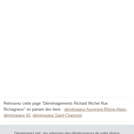
Retrouvez cette page "Déménagements Richard Michel Rue
Richagneux" en partant des liens :
déménageur Auvergne-Rhône-Alpes
,
déménageur 42
,
déménageur Saint-Chamond
.
Demenagez.net : les adresses des déménageurs de votre région