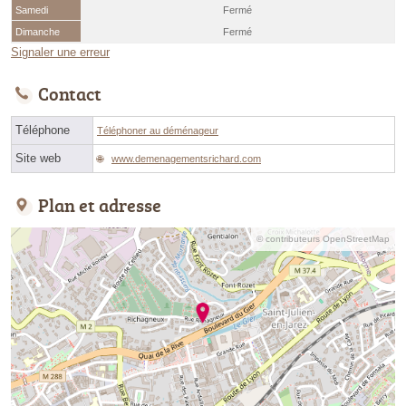
Samedi
Fermé
Dimanche
Fermé
Signaler une erreur
Contact
Téléphone
Téléphoner au déménageur
Site web
www.demenagementsrichard.com
Plan et adresse
© contributeurs OpenStreetMap