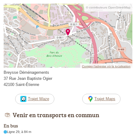
© contributeurs OpenStreetMap
Corriger l’adresse ou la localisation
Breysse Déménagements
37 Rue Jean Baptiste Ogier
42100 Saint-Étienne
Trajet Waze
Trajet Maps
Venir en transports en commun
En bus
Ligne 29, à 84 m