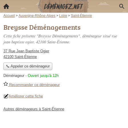
Accueil
>
Auvergne-Rhône-Alpes
>
Loire
>
Saint-Étienne
Breysse Déménagements
Cette fiche présente "Breysse Déménagements", déménageur situé
rue
jean baptiste ogier
, 42100 Saint-Étienne.
37 Rue Jean Baptiste Ogier
42100 Saint-Étienne
📞 Appeler ce déménageur
Déménageur
-
Ouvert jusqu'à 12h
Recommander ce déménageur
Améliorer cette fiche
Autres déménageurs à Saint-Étienne