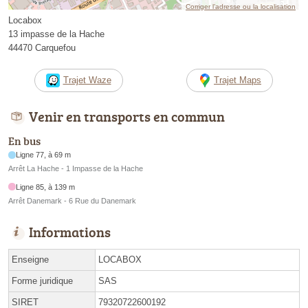
Corriger l’adresse ou la localisation
Locabox
13 impasse de la Hache
44470 Carquefou
Trajet Waze
Trajet Maps
Venir en transports en commun
En bus
Ligne 77, à 69 m
Arrêt La Hache - 1 Impasse de la Hache
Ligne 85, à 139 m
Arrêt Danemark - 6 Rue du Danemark
Informations
Enseigne
LOCABOX
Forme juridique
SAS
SIRET
79320722600192