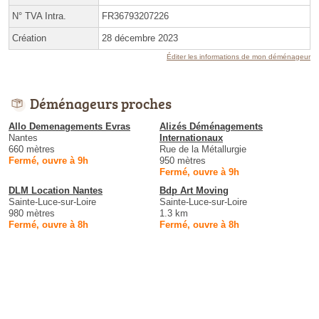
N° TVA Intra.
FR36793207226
Création
28 décembre 2023
Éditer les informations de mon déménageur
Déménageurs proches
Allo Demenagements Evras
Alizés Déménagements
Nantes
Internationaux
660 mètres
Rue de la Métallurgie
Fermé, ouvre à 9h
950 mètres
Fermé, ouvre à 9h
DLM Location Nantes
Bdp Art Moving
Sainte-Luce-sur-Loire
Sainte-Luce-sur-Loire
980 mètres
1.3 km
Fermé, ouvre à 8h
Fermé, ouvre à 8h