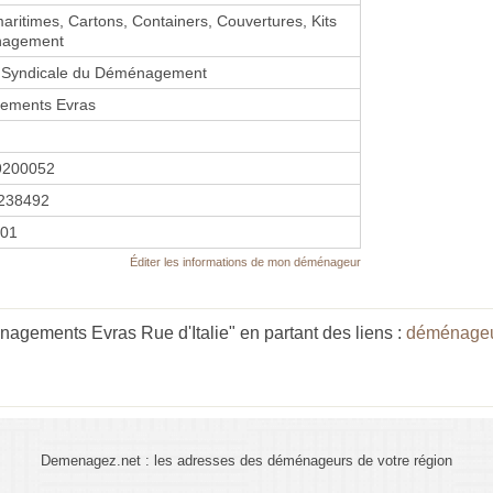
aritimes, Cartons, Containers, Couvertures, Kits
nagement
Syndicale du Déménagement
ements Evras
9200052
238492
001
Éditer les informations de mon déménageur
agements Evras Rue d'Italie" en partant des liens :
déménageur
Demenagez.net : les adresses des déménageurs de votre région