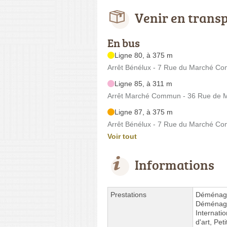
Venir en trans
En bus
Ligne 80, à 375 m
Arrêt Bénélux - 7 Rue du Marché C
Ligne 85, à 311 m
Arrêt Marché Commun - 36 Rue de 
Ligne 87, à 375 m
Arrêt Bénélux - 7 Rue du Marché C
Voir tout
Informations
Prestations
Déménage
Déménage
Internati
d'art, Pet