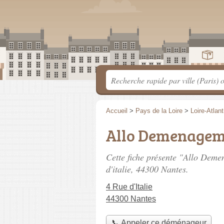
Accueil
>
Pays de la Loire
>
Loire-Atlan
Allo Demenagem
Cette fiche présente "Allo Dem
d'italie
, 44300 Nantes.
4 Rue d'Italie
44300 Nantes
📞 Appeler ce déménageur