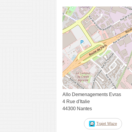
Allo Demenagements Evras
4 Rue d'Italie
44300 Nantes
Trajet Waze