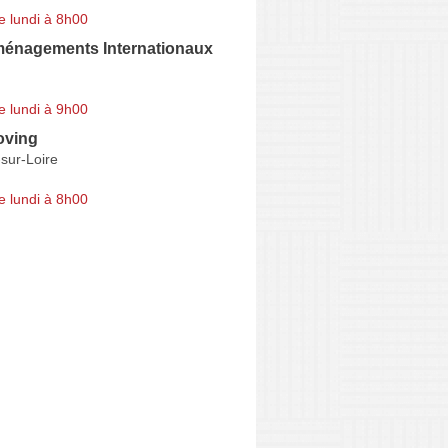
e lundi à 8h00
ménagements Internationaux
e lundi à 9h00
oving
sur-Loire
e lundi à 8h00