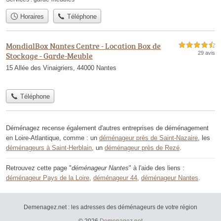
Horaires
Téléphone
MondialBox Nantes Centre - Location Box de
4,5 étoiles sur 5
29 avis
Stockage - Garde-Meuble
15 Allée des Vinaigriers, 44000 Nantes
Téléphone
Déménagez recense également d'autres entreprises de déménagement
en Loire-Atlantique, comme : un
déménageur près de Saint-Nazaire
, les
déménageurs à Saint-Herblain
, un
déménageur près de Rezé
.
Retrouvez cette page "
déménageur Nantes
" à l'aide des liens :
déménageur Pays de la Loire
,
déménageur 44
,
déménageur Nantes
.
Demenagez.net : les adresses des déménageurs de votre région