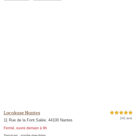
Locakase Nantes
5,0 étoiles sur 5
242 avis
11 Rue de la Font Salée, 44100 Nantes
Fermé, ouvre demain à 9h
Services :
garde-meubles