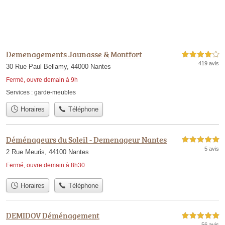
Demenagements Jaunasse & Montfort
4,0 étoiles sur 5
419 avis
30 Rue Paul Bellamy, 44000 Nantes
Fermé, ouvre demain à 9h
Services :
garde-meubles
Horaires
Téléphone
Déménageurs du Soleil - Demenageur Nantes
5,0 étoiles sur 5
5 avis
2 Rue Meuris, 44100 Nantes
Fermé, ouvre demain à 8h30
Horaires
Téléphone
DEMIDOV Déménagement
5,0 étoiles sur 5
56 avis