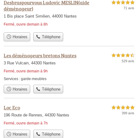
Desbraspourvous Ludovic MESLIN(aide
5,0 étoiles sur 5
déménageur)
71 avis
1 Bis place Saint Similien, 44000 Nantes
Fermé, ouvre demain à 8h
Horaires
Téléphone
Les déménageurs bretons Nantes
4,5 étoiles sur 5
529 avis
3 Rue Vulcain, 44300 Nantes
Fermé, ouvre demain à 9h
Services :
garde-meubles
Horaires
Téléphone
Loc Eco
5,0 étoiles sur 5
399 avis
196 Route de Rennes, 44300 Nantes
Fermé, ouvre demain à 7h
Horaires
Téléphone