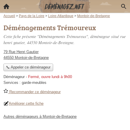
Accueil
>
Pays de la Loire
>
Loire-Atlantique
>
Montoir-de-Bretagne
Déménagements Trémoureux
Cette fiche présente "Déménagements Trémoureux", déménageur situé
rue
henri gautier
, 44550 Montoir-de-Bretagne.
79 Rue Henri Gautier
44550 Montoir-de-Bretagne
📞 Appeler ce déménageur
Déménageur
-
Fermé, ouvre lundi à 9h00
Services :
garde-meubles
Recommander ce déménageur
Améliorer cette fiche
Autres déménageurs à Montoir-de-Bretagne