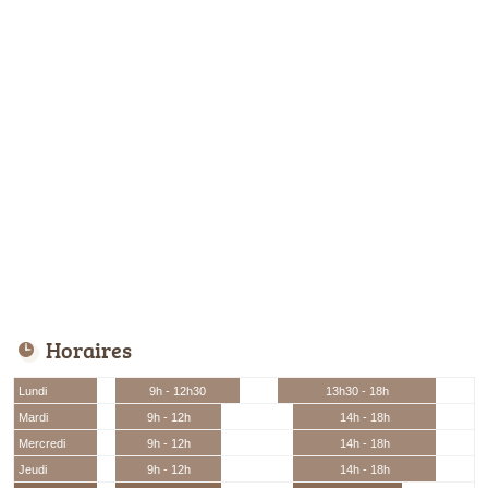
Horaires
Lundi
9h - 12h30
13h30 - 18h
Mardi
9h - 12h
14h - 18h
Mercredi
9h - 12h
14h - 18h
Jeudi
9h - 12h
14h - 18h