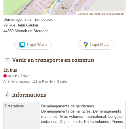
Corriger l’adresse ou la localisation
Déménagements Trémoureux
79 Rue Henri Gautier
44550 Montoir-de-Bretagne
Trajet Waze
Trajet Maps
Venir en transports en commun
En bus
Ligne H1, à 63 m
Arrêt Aéronautique - 128ter Rue Henri Gautier
Informations
Prestations
Déménagements de gendarmes,
Déménagements de militaires, Déménagements
maritimes, Gros volumes, International, Longues
distances, Objets lourds, Petits volumes, Pianos