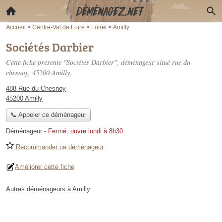
Accueil
>
Centre-Val de Loire
>
Loiret
>
Amilly
Sociétés Darbier
Cette fiche présente "Sociétés Darbier", déménageur situé
rue du
chesnoy
, 45200 Amilly.
488 Rue du Chesnoy
45200 Amilly
📞 Appeler ce déménageur
Déménageur
-
Fermé, ouvre lundi à 8h30
Recommander ce déménageur
Améliorer cette fiche
Autres déménageurs à Amilly