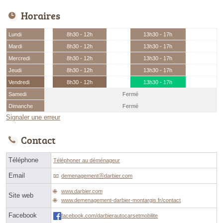
Horaires
Lundi
8h30 - 12h
13h30 - 17h
Mardi
8h30 - 12h
13h30 - 17h
Mercredi
8h30 - 12h
13h30 - 17h
Jeudi
8h30 - 12h
13h30 - 17h
Vendredi
8h30 - 12h
13h30 - 17h
Samedi
Fermé
Dimanche
Fermé
Signaler une erreur
Contact
Téléphone
Téléphoner au déménageur
Email
demenagementⓐdarbier.com
www.darbier.com
Site web
www.demenagement-darbier-montargis.fr/contact
Facebook
facebook.com/darbierautocarsetmobilite