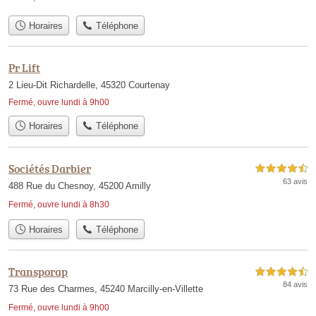
Horaires
Téléphone
Pr Lift
2 Lieu-Dit Richardelle, 45320 Courtenay
Fermé, ouvre lundi à 9h00
Horaires
Téléphone
Sociétés Darbier
4,5 étoiles sur 5
63 avis
488 Rue du Chesnoy, 45200 Amilly
Fermé, ouvre lundi à 8h30
Horaires
Téléphone
Transporap
4,5 étoiles sur 5
84 avis
73 Rue des Charmes, 45240 Marcilly-en-Villette
Fermé, ouvre lundi à 9h00