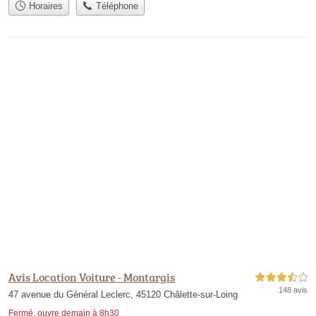
Horaires
Téléphone
Avis Location Voiture - Montargis
3,5 étoiles sur 5
148 avis
47 avenue du Général Leclerc, 45120 Châlette-sur-Loing
Fermé, ouvre demain à 8h30