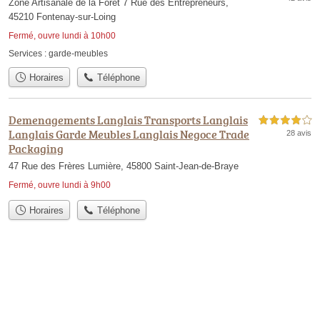
Zone Artisanale de la Forêt 7 Rue des Entrepreneurs,
45210 Fontenay-sur-Loing
Fermé, ouvre lundi à 10h00
Services :
garde-meubles
Horaires
Téléphone
Demenagements Langlais Transports Langlais
4,0 étoiles sur 5
Langlais Garde Meubles Langlais Negoce Trade
28 avis
Packaging
47 Rue des Frères Lumière, 45800 Saint-Jean-de-Braye
Fermé, ouvre lundi à 9h00
Horaires
Téléphone