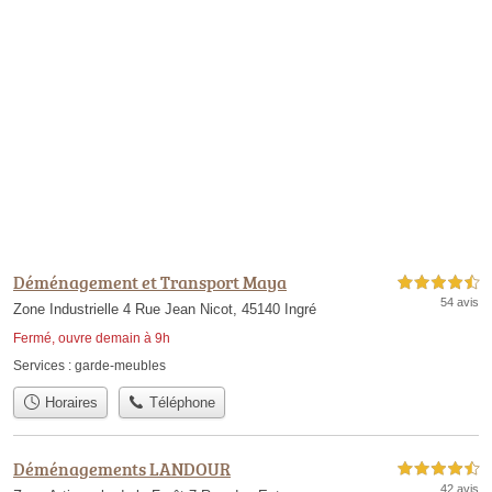
Déménagement et Transport Maya
4,5 étoiles sur 5
54 avis
Zone Industrielle 4 Rue Jean Nicot, 45140 Ingré
Fermé, ouvre demain à 9h
Services :
garde-meubles
Horaires
Téléphone
Déménagements LANDOUR
4,5 étoiles sur 5
42 avis