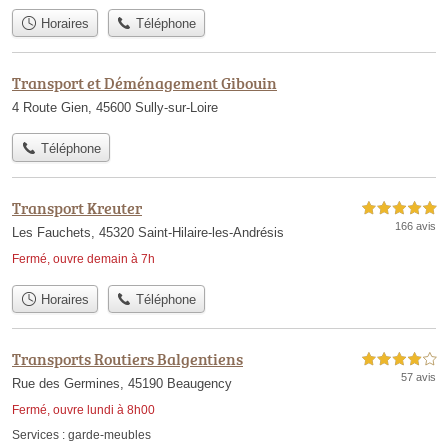
Horaires
Téléphone
Transport et Déménagement Gibouin
4 Route Gien, 45600 Sully-sur-Loire
Téléphone
Transport Kreuter
5,0 étoiles sur 5
166 avis
Les Fauchets, 45320 Saint-Hilaire-les-Andrésis
Fermé, ouvre demain à 7h
Horaires
Téléphone
Transports Routiers Balgentiens
4,0 étoiles sur 5
57 avis
Rue des Germines, 45190 Beaugency
Fermé, ouvre lundi à 8h00
Services :
garde-meubles