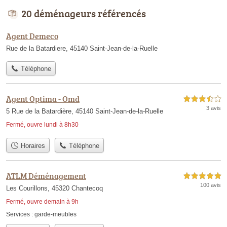
20 déménageurs référencés
Agent Demeco
Rue de la Batardiere, 45140 Saint-Jean-de-la-Ruelle
Téléphone
Agent Optima - Omd
3,5 étoiles sur 5
3 avis
5 Rue de la Batardière, 45140 Saint-Jean-de-la-Ruelle
Fermé, ouvre lundi à 8h30
Horaires
Téléphone
ATLM Déménagement
5,0 étoiles sur 5
100 avis
Les Courillons, 45320 Chantecoq
Fermé, ouvre demain à 9h
Services :
garde-meubles