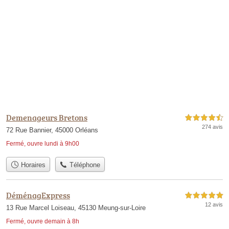
Demenageurs Bretons
4,5 étoiles sur 5
274 avis
72 Rue Bannier, 45000 Orléans
Fermé, ouvre lundi à 9h00
Horaires
Téléphone
DéménagExpress
5,0 étoiles sur 5
12 avis
13 Rue Marcel Loiseau, 45130 Meung-sur-Loire
Fermé, ouvre demain à 8h