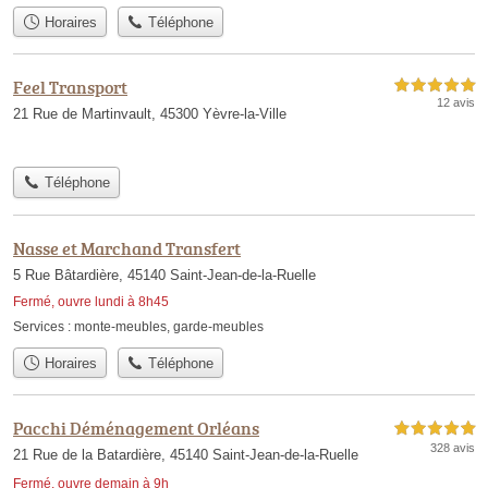
Horaires
Téléphone
Feel Transport
5,0 étoiles sur 5
12 avis
21 Rue de Martinvault, 45300 Yèvre-la-Ville
Téléphone
Nasse et Marchand Transfert
5 Rue Bâtardière, 45140 Saint-Jean-de-la-Ruelle
Fermé, ouvre lundi à 8h45
Services :
monte-meubles
,
garde-meubles
Horaires
Téléphone
Pacchi Déménagement Orléans
5,0 étoiles sur 5
328 avis
21 Rue de la Batardière, 45140 Saint-Jean-de-la-Ruelle
Fermé, ouvre demain à 9h