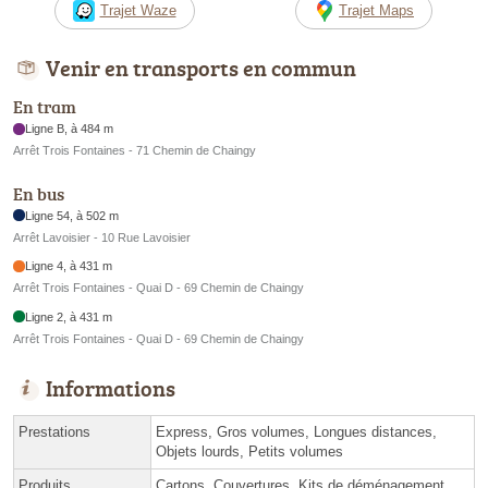
Trajet Waze
Trajet Maps
Venir en transports en commun
En tram
Ligne B, à 484 m
Arrêt Trois Fontaines - 71 Chemin de Chaingy
En bus
Ligne 54, à 502 m
Arrêt Lavoisier - 10 Rue Lavoisier
Ligne 4, à 431 m
Arrêt Trois Fontaines - Quai D - 69 Chemin de Chaingy
Ligne 2, à 431 m
Arrêt Trois Fontaines - Quai D - 69 Chemin de Chaingy
Informations
Prestations
Express, Gros volumes, Longues distances,
Objets lourds, Petits volumes
Produits
Cartons, Couvertures, Kits de déménagement