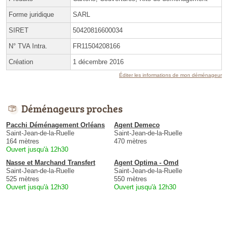
Forme juridique
SARL
SIRET
50420816600034
N° TVA Intra.
FR11504208166
Création
1 décembre 2016
Éditer les informations de mon déménageur
Déménageurs proches
Pacchi Déménagement Orléans
Agent Demeco
Saint-Jean-de-la-Ruelle
Saint-Jean-de-la-Ruelle
164 mètres
470 mètres
Ouvert jusqu'à 12h30
Nasse et Marchand Transfert
Agent Optima - Omd
Saint-Jean-de-la-Ruelle
Saint-Jean-de-la-Ruelle
525 mètres
550 mètres
Ouvert jusqu'à 12h30
Ouvert jusqu'à 12h30