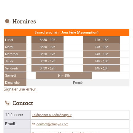
Horaires
Samedi prochain :
Jour férié (Assomption)
Lundi
8h30 - 12h
14h - 18h
Mardi
8h30 - 12h
14h - 18h
Mercredi
8h30 - 12h
14h - 18h
Jeudi
8h30 - 12h
14h - 18h
Vendredi
8h30 - 12h
14h - 18h
Samedi
9h - 15h
Dimanche
Fermé
Signaler une erreur
Contact
Téléphone
Téléphoner au déménageur
Email
contactⓐdtmaya.com