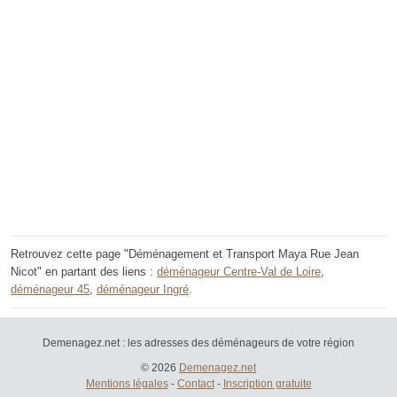
Retrouvez cette page "Déménagement et Transport Maya Rue Jean
Nicot" en partant des liens :
déménageur Centre-Val de Loire
,
déménageur 45
,
déménageur Ingré
.
Demenagez.net : les adresses des déménageurs de votre région
© 2026
Demenagez.net
Mentions légales
-
Contact
-
Inscription gratuite