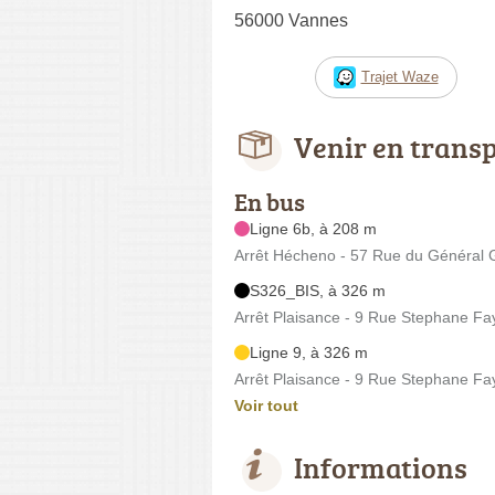
56000 Vannes
Trajet Waze
Venir en trans
En bus
Ligne 6b, à 208 m
Arrêt Hécheno - 57 Rue du Général 
S326_BIS, à 326 m
Arrêt Plaisance - 9 Rue Stephane Fa
Ligne 9, à 326 m
Arrêt Plaisance - 9 Rue Stephane Fa
Voir tout
Informations