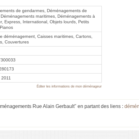
ements de gendarmes, Déménagements de
es, Déménagements maritimes, Déménagements à
r, Express, International, Objets lourds, Petits
 Pianos
de déménagement, Caisses maritimes, Cartons,
s, Couvertures
7300033
280173
r 2011
Éditer les informations de mon déménageur
éménagements Rue Alain Gerbault" en partant des liens :
démén