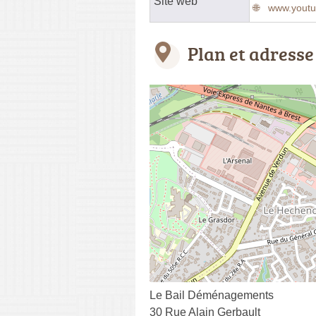
Site web
www.yout
Plan et adresse
Le Bail Déménagements
30 Rue Alain Gerbault