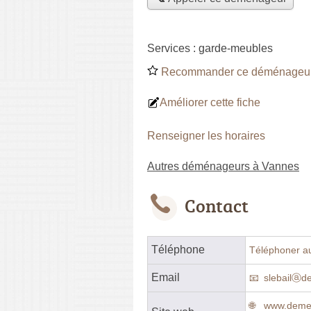
Services :
garde-meubles
Recommander ce déménageu
Améliorer cette fiche
Renseigner les horaires
Autres déménageurs à Vannes
Contact
Téléphone
Téléphoner a
Email
slebailⓐd
www.demen