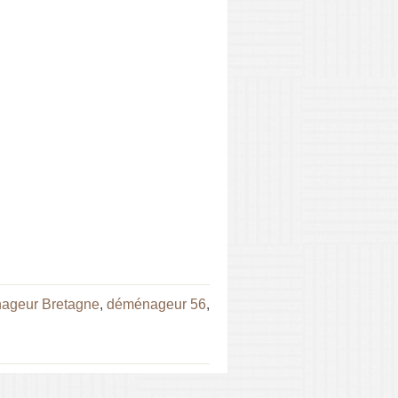
ageur Bretagne
,
déménageur 56
,