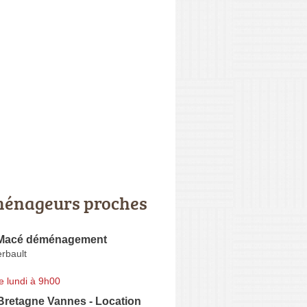
énageurs proches
 Macé déménagement
rbault
e lundi à 9h00
Bretagne Vannes - Location