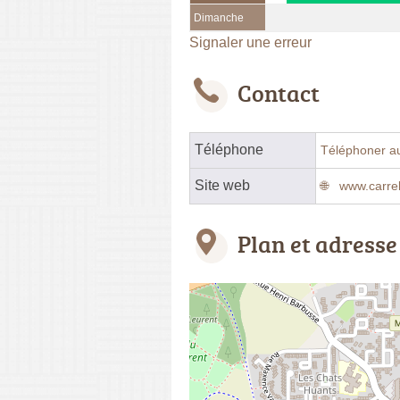
Dimanche
Signaler une erreur
Contact
Téléphone
Téléphoner a
Site web
www.carreb
Plan et adresse