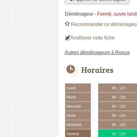
Déménageur
-
Fermé, ouvre lund
Recommander ce déménageu
Améliorer cette fiche
Autres déménageurs à Roncq
Horaires
Lundi
9h - 12h
Mardi
9h - 12h
Mercredi
9h - 12h
Jeudi
9h - 12h
Vendredi
9h - 12h
Samedi
9h - 12h