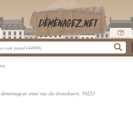
ncq
, déménageur situé
rue du dronckaert
, 59223