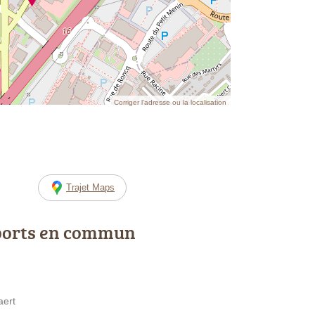
Corriger l’adresse ou la localisation
Trajet Maps
ports en commun
aert