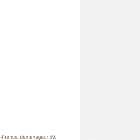
-France
,
déménageur 59
,