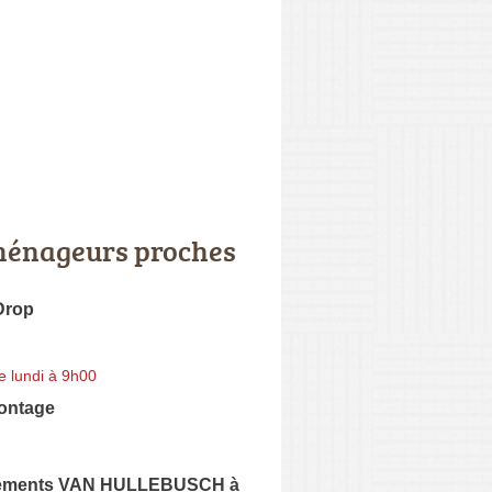
énageurs proches
Drop
e lundi à 9h00
ontage
ments VAN HULLEBUSCH à