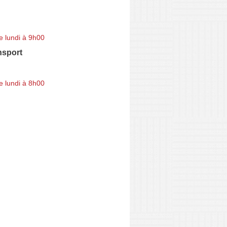
e lundi à 9h00
nsport
e lundi à 8h00