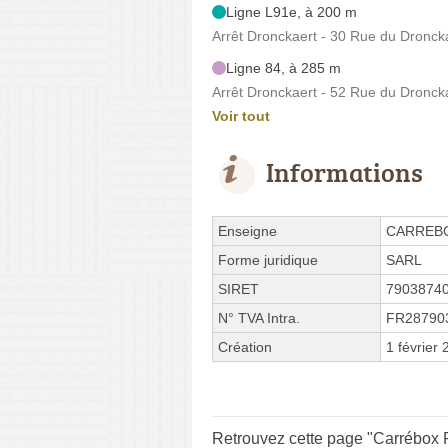
Ligne L91e, à 200 m
Arrêt Dronckaert - 30 Rue du Dronck
Ligne 84, à 285 m
Arrêt Dronckaert - 52 Rue du Dronck
Voir tout
Informations
Enseigne
CARREB
Forme juridique
SARL
SIRET
7903874
N° TVA Intra.
FR28790
Création
1 février
Retrouvez cette page "Carrébox R