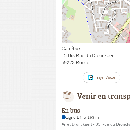
Carrébox
15 Bis Rue du Dronckaert
59223 Roncq
Trajet Waze
Venir en trans
En bus
Ligne L4, à 163 m
Arrêt Dronckaert - 33 Rue du Dronck