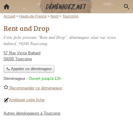
Accueil
>
Hauts-de-France
>
Nord
>
Tourcoing
Rent and Drop
Cette fiche présente "Rent and Drop", déménageur situé
rue victor
baltard
, 59200 Tourcoing.
57 Rue Victor Baltard
59200 Tourcoing
📞 Appeler ce déménageur
Déménageur
-
Ouvert jusqu'à 12h
Recommander ce déménageur
Améliorer cette fiche
Autres déménageurs à Tourcoing